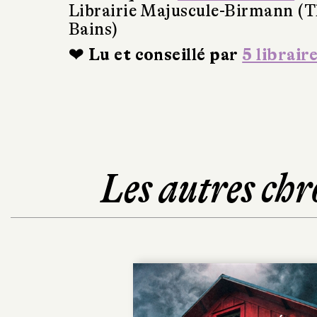
Librairie Majuscule-Birmann (T
Bains)
❤ Lu et conseillé par
5 librair
Les autres chr