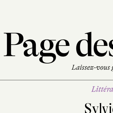
Littéra
Sylvi