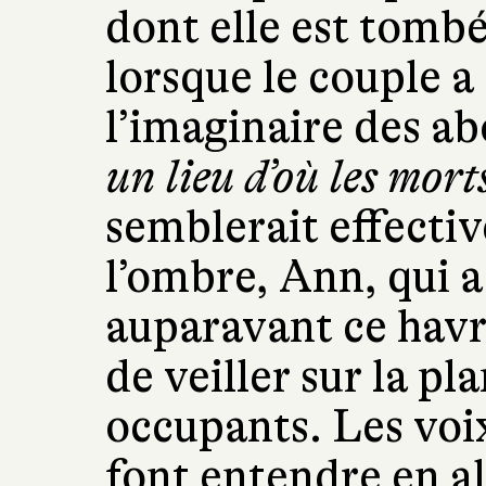
dont elle est tomb
lorsque le couple a
l’imaginaire des ab
un lieu d’où les mort
semblerait effecti
l’ombre, Ann, qui a
auparavant ce havr
de veiller sur la pl
occupants. Les voix
font entendre en a