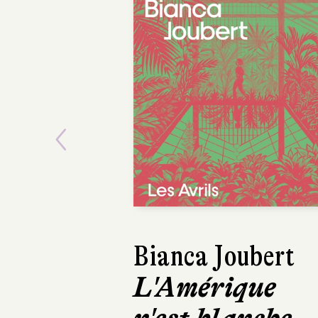
Previous
Bianca Joubert
Asako Y
L'Amérique
Le Beur