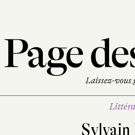
Littéra
Sylvai