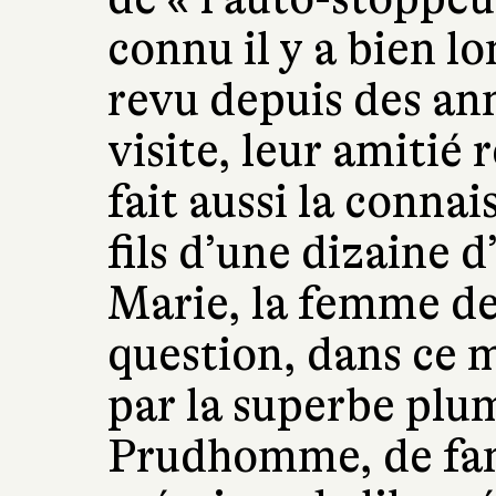
connu il y a bien lo
revu depuis des ann
visite, leur amitié
fait aussi la conna
fils d’une dizaine d
Marie, la femme de 
question, dans ce 
par la superbe plu
Prudhomme, de fam