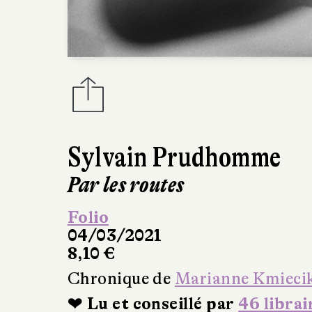
Sylvain Prudhomme
Par les routes
Folio
04/03/2021
8,10 €
Chronique de
Marianne Kmieci
❤ Lu et conseillé par
46 librai