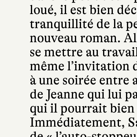
loué, il est bien dé
tranquillité de la p
nouveau roman. Alor
se mettre au travai
même l’invitation d
à une soirée entre a
de Jeanne qui lui 
qui il pourrait bien
Immédiatement, Sac
de « l’auto-stoppeu