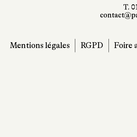
T. 0
contact@pa
Mentions légales
RGPD
Foire 