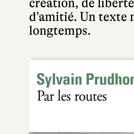
création, de libert
d’amitié. Un texte
longtemps.