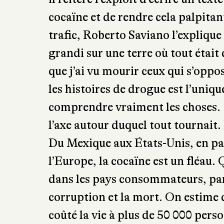
il réitère l’exploit d’écrire un text
cocaïne et de rendre cela palpitant
trafic, Roberto Saviano l’explique
grandi sur une terre où tout était
que j’ai vu mourir ceux qui s’oppo
les histoires de drogue est l’uniqu
comprendre vraiment les choses. [
l’axe autour duquel tout tournait.
Du Mexique aux États-Unis, en pa
l’Europe, la cocaïne est un fléau.
dans les pays consommateurs, parto
corruption et la mort. On estime q
coûté la vie à plus de 50 000 per