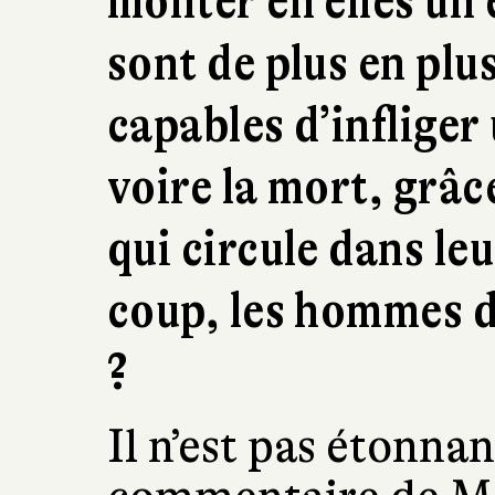
monter en elles un 
sont de plus en plu
capables d’infliger
voire la mort, grâc
qui circule dans leu
coup, les hommes de
?
Il n’est pas étonnan