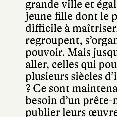
grande ville et ég
jeune fille dont le 
difficile à maîtris
regroupent, s’organ
pouvoir. Mais jusqu
aller, celles qui po
plusieurs siècles d’
? Ce sont maintena
besoin d’un prête
publier leurs œuvre