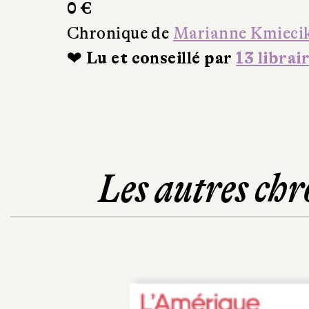
0 €
Chronique de
Marianne Kmieci
❤ Lu et conseillé par
13 librai
Les autres chr