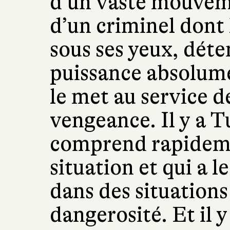
d’un vaste mouvemen
d’un criminel dont 
sous ses yeux, déte
puissance absolume
le met au service d
vengeance. Il y a T
comprend rapideme
situation et qui a l
dans des situations
dangerosité. Et il 