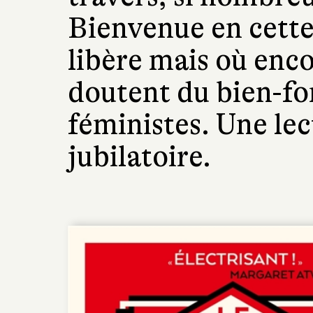
Bienvenue en cette 
libère mais où enc
doutent du bien-f
féministes. Une lec
jubilatoire.