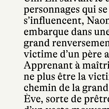
personnages qui se 
s’influencent, Na
embarque dans une 
grand renversement. 
victime d’un père a
Apprenant à maîtri
ne plus être la vict
chemin de la gran
Ève, sorte de prêtre