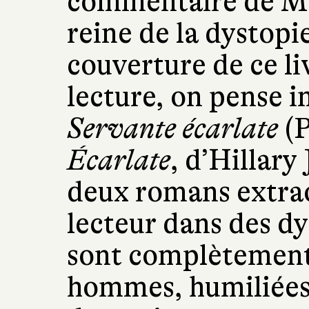
commentaire de Ma
reine de la dystopi
couverture de ce l
lecture, on pense
Servante écarlate
(P
Écarlate
, d’Hillary
deux romans extrao
lecteur dans des d
sont complètement 
hommes, humiliées