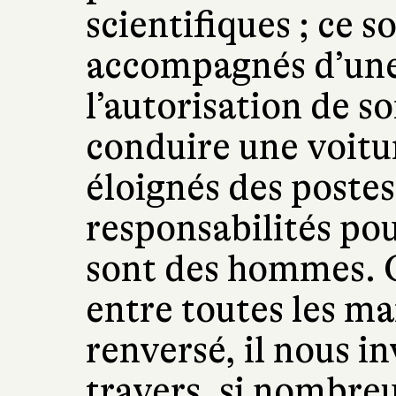
scientifiques ; ce s
accompagnés d’une
l’autorisation de so
conduire une voiture
éloignés des postes 
responsabilités pou
sont des hommes. C
entre toutes les ma
renversé, il nous inv
travers, si nombreu