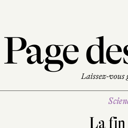
Scien
La fin