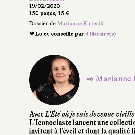
cik
braire(s)
✒ Marianne 
Avec
L’Été où je suis devenue vieille
L’Iconoclaste lancent une collection
invitent à l’éveil et dont la qualité