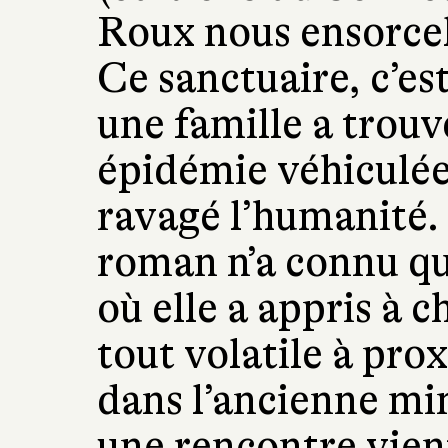
Roux nous ensorce
Ce sanctuaire, c’est
une famille a trouv
épidémie véhiculée 
ravagé l’humanité.
roman n’a connu qu
où elle a appris à c
tout volatile à prox
dans l’ancienne mi
une rencontre vient