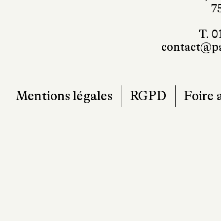
7
T. 0
contact@pa
Mentions légales
RGPD
Foire 