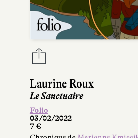
Laurine Roux
Le Sanctuaire
Folio
03/02/2022
7 €
Chronique de
Marianne Kmieci