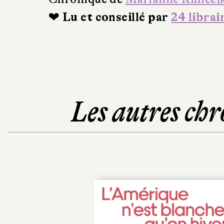
❤ Lu et conseillé par
24 librai
Les autres chr