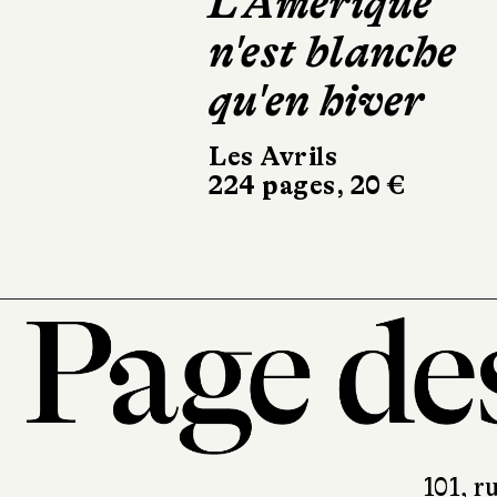
L'Amérique
n'est blanche
qu'en hiver
Les Avrils
224 pages, 20 €
101, r