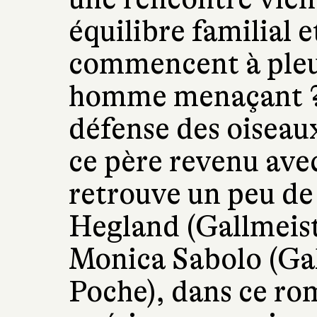
équilibre familial e
commencent à pleuvo
homme menaçant ? 
défense des oiseaux
ce père revenu ave
retrouve un peu d
Hegland (Gallmeis
Monica Sabolo (Gal
Poche), dans ce ro