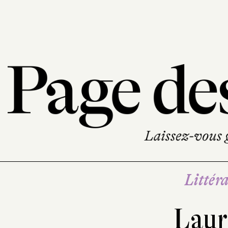
Littéra
Laur