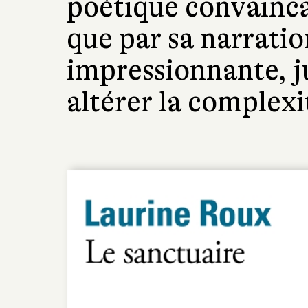
poétique convainca
que par sa narration
impressionnante, ju
altérer la complexi