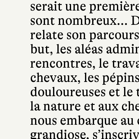
serait une première
sont nombreux... Da
relate son parcours
but, les aléas admin
rencontres, le trav
chevaux, les pépins 
douloureuses et le 
la nature et aux ch
nous embarque au 
grandiose, s’inscri