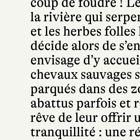
coup de foudre ! Le
la rivière qui serpe
et les herbes folles 
décide alors de s’e
envisage d’y accuei
chevaux sauvages 
parqués dans des z
abattus parfois et
rêve de leur offrir 
tranquillité : une 