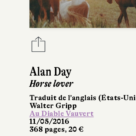
Alan Day
Horse lover
Traduit de l’anglais (États-Uni
Walter Gripp
Au Diable Vauvert
11/05/2016
368 pages, 20 €