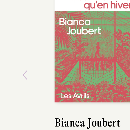
Previous
Asako Yuzuki