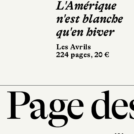
Le Beurre de
Manako
Calmann-Lévy
350 pages, 21,90 €