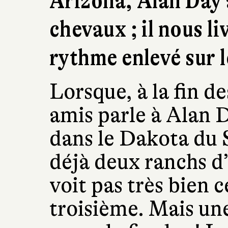
Arizona, Alan Day a
chevaux ; il nous li
rythme enlevé sur 
Lorsque, à la fin d
amis parle à Alan 
dans le Dakota du 
déjà deux ranchs d’
voit pas très bien ce
troisième. Mais une 