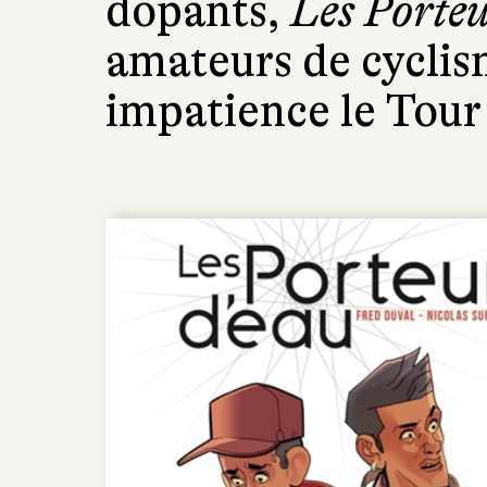
dopants,
Les Porteu
amateurs de cyclis
impatience le Tour