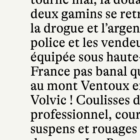
deux gamins se ret
la drogue et l’argen
police et les vende
équipée sous haute
France pas banal q
au mont Ventoux e
Volvic ! Coulisses 
professionnel, cou
suspens et rouages 