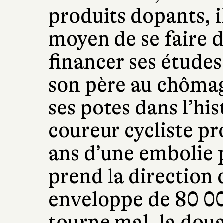
produits dopants, il
moyen de se faire d
financer ses études
son père au chôma
ses potes dans l’his
coureur cycliste pr
ans d’une embolie 
prend la direction
enveloppe de 80 00
tourne mal, la doua