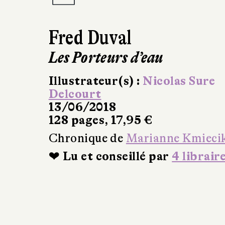
Fred Duval
Les Porteurs d’eau
Illustrateur(s) :
Nicolas Sure
Delcourt
13/06/2018
128 pages, 17,95 €
Chronique de
Marianne Kmieci
❤ Lu et conseillé par
4 librair