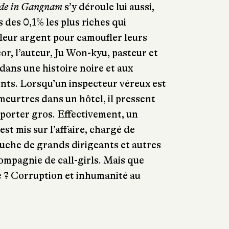
de in Gangnam
s’y déroule lui aussi,
 des 0,1% les plus riches qui
r leur argent pour camoufler leurs
or, l’auteur, Ju Won-kyu, pasteur et
dans une histoire noire et aux
nts. Lorsqu’un inspecteur véreux est
meurtres dans un hôtel, il pressent
apporter gros. Effectivement, un
est mis sur l’affaire, chargé de
ouche de grands dirigeants et autres
compagnie de call-girls. Mais que
sé ? Corruption et inhumanité au