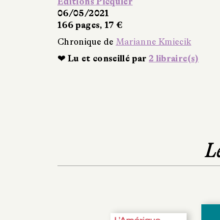
Éditions Picquier
06/05/2021
166 pages, 17 €
Chronique de
Marianne Kmiecik
❤ Lu et conseillé par
2 libraire(s)
L