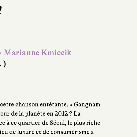
m
 Marianne Kmiecik
, )
 cette chanson entêtante, « Gangnam
e tour de la planète en 2012 ? La
e à ce quartier de Séoul, le plus riche
lieu de luxure et de consumérisme à