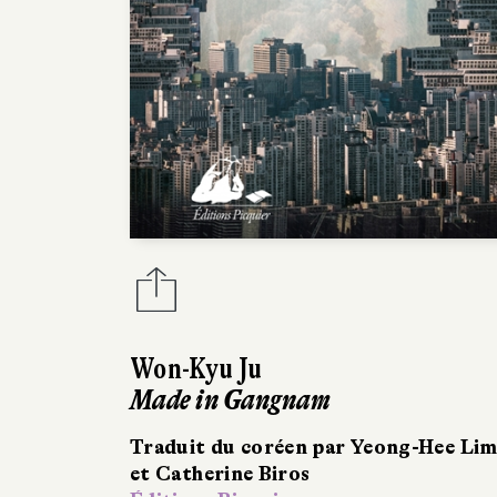
Won-Kyu Ju
Made in Gangnam
Traduit du coréen par Yeong-Hee Li
et Catherine Biros