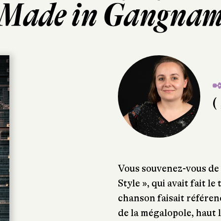
Made in Gangna
✒
( 
Vous souvenez-vous de
Style », qui avait fait l
chanson faisait référenc
de la mégalopole, haut 