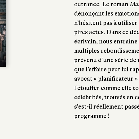
outrance. Le roman
Ma
dénonçant les exactions
n’hésitent pas à utilise
pires actes. Dans ce déc
écrivain, nous entraîne 
multiples rebondisseme
prévenu d’une série de 
que l’affaire peut lui r
avocat « planificateur » 
l’étouffer comme elle t
célébrités, trouvés en 
s’est-il réellement pas
programme !
m