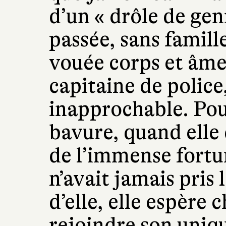
d’un « drôle de gen
passée, sans famille
vouée corps et âme
capitaine de police
inapprochable. Pour
bavure, quand elle q
de l’immense fortu
n’avait jamais pris 
d’elle, elle espère 
rejoindre son uniq