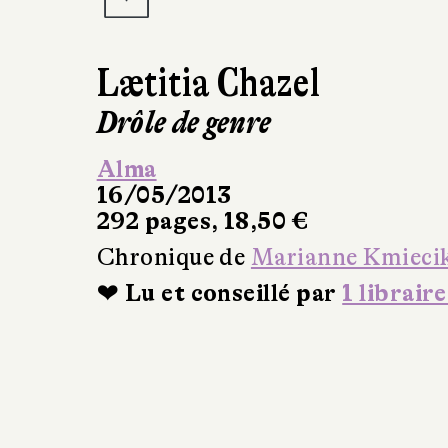
Lætitia Chazel
Drôle de genre
Alma
16/05/2013
292 pages, 18,50 €
Chronique de
Marianne Kmieci
❤ Lu et conseillé par
1 libraire