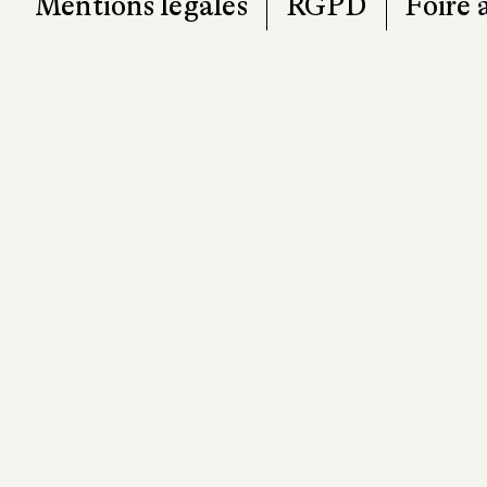
Mentions légales
RGPD
Foire 