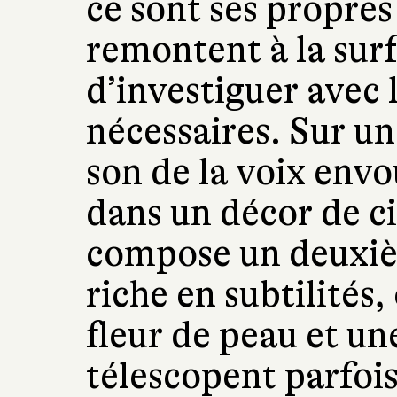
ce sont ses propres
remontent à la sur
d’investiguer avec l
nécessaires. Sur u
son de la voix envo
dans un décor de c
compose un deuxiè
riche en subtilités,
fleur de peau et un
télescopent parfoi