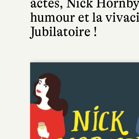
actes, Nick Hornby
humour et la vivaci
Jubilatoire !