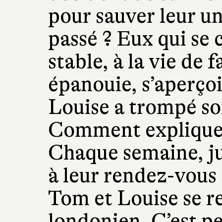
pour sauver leur un
passé ? Eux qui se 
stable, à la vie de f
épanouie, s’aperçoiv
Louise a trompé so
Comment expliquer
Chaque semaine, ju
à leur rendez-vous 
Tom et Louise se r
londonien. C’est p