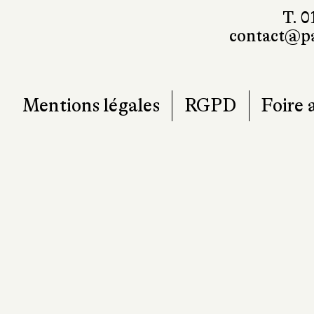
T. 0
contact@pa
Mentions légales
RGPD
Foire 