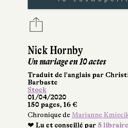
Nick Hornby
Un mariage en 10 actes
Traduit de l'anglais par Christ
Barbaste
Stock
01/04/2020
150 pages, 16 €
Chronique de
Marianne Kmieci
❤ Lu et conseillé par
5 librair