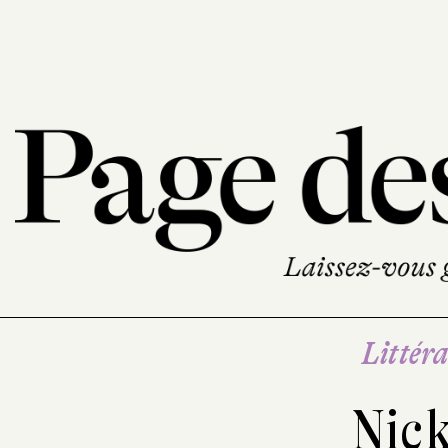
Littéra
Nic