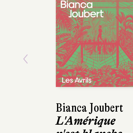
Previous
Bianca Joubert
Asako Y
L'Amérique
Le Beur