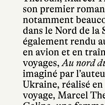
son premier roman.
notamment beaucou
dans le Nord de la S
également rendu au
en avion et en traî
voyages,
Au nord d
imaginé par l’auteu
Ukraine, réalisé en
voyage, Marcel Th