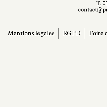
T. 0
contact@pa
Mentions légales
RGPD
Foire 