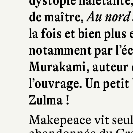
dystopie haletante
de maître,
Au nord
la fois et bien plus
notamment par l’éc
Murakami, auteur d
l’ouvrage. Un petit 
Zulma !
Makepeace vit seul