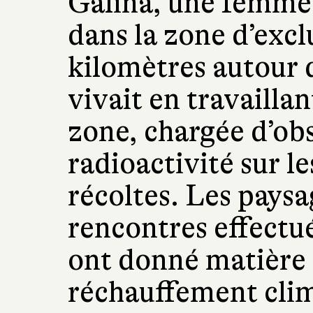
Galina, une femme 
dans la zone d’excl
kilomètres autour 
vivait en travailla
zone, chargée d’obs
radioactivité sur l
récoltes. Les paysa
rencontres effectué
ont donné matière à
réchauffement cli