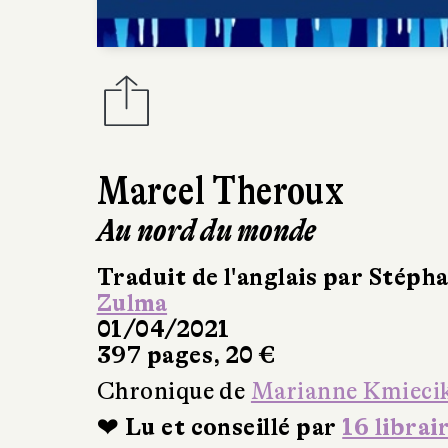
Marcel Theroux
Au nord du monde
Traduit de l'anglais par Stép
Zulma
01/04/2021
397 pages, 20 €
Chronique de
Marianne Kmieci
❤ Lu et conseillé par
16 librai