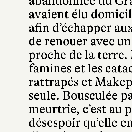
abandonnée du Gra
avaient élu domicil
afin d’échapper aux
de renouer avec un
proche de la terre. 
famines et les cata
rattrapés et Makep
seule. Bousculée p
meurtrie, c’est au 
désespoir qu’elle e