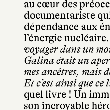
au cœur des préoc
documentariste qui
dépendance aux éner
l’énergie nucléaire
voyager dans un mon
Galina était un aper
mes ancêtres, mais d
Et c’est ainsi que ce
quel livre ! Un im
son incroyable hér