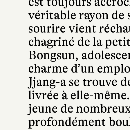
est toujours accro
véritable rayon de s
sourire vient récha
chagriné de la petit
Bongsun, adolescen
charme d’un employ
Jjang-a se trouve d
livrée à elle-même
jeune de nombreux i
profondément boul