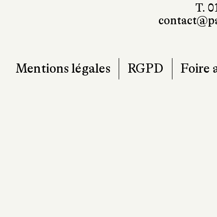
T. 0
contact@pa
Mentions légales
RGPD
Foire 