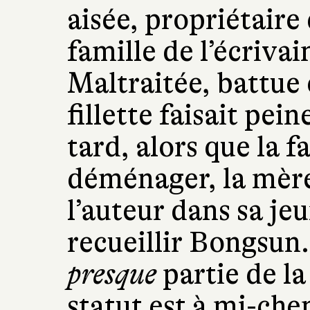
aisée, propriétaire
famille de l’écrivai
Maltraitée, battue 
fillette faisait pei
tard, alors que la f
déménager, la mère
l’auteur dans sa je
recueillir Bongsun. 
presque
partie de la
statut est à mi-che