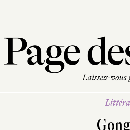
Littéra
Gong