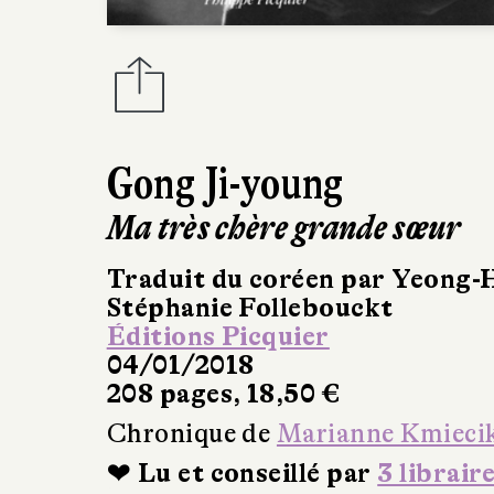
Gong Ji-young
Ma très chère grande sœur
Traduit du coréen par Yeong-
Stéphanie Follebouckt
Éditions Picquier
04/01/2018
208 pages, 18,50 €
Chronique de
Marianne Kmieci
❤ Lu et conseillé par
3 librair