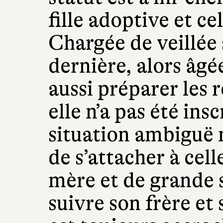
fille adoptive et c
Chargée de veillée s
dernière, alors âgé
aussi préparer les 
elle n’a pas été insc
situation ambiguë 
de s’attacher à celle
mère et de grande 
suivre son frère et 