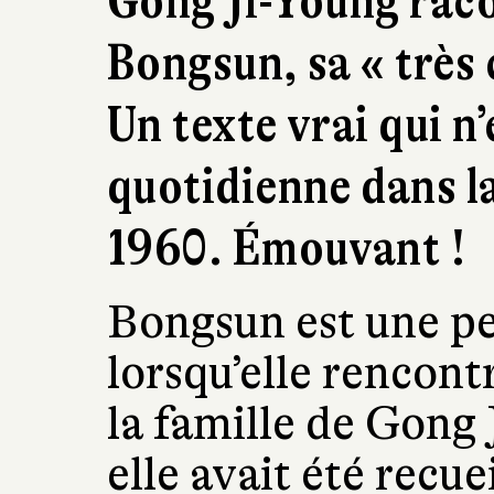
Gong Ji-Young raco
Bongsun, sa « très
Un texte vrai qui n’
quotidienne dans l
1960. Émouvant !
Bongsun est une pet
lorsqu’elle rencont
la famille de Gong 
elle avait été recue