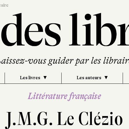
caire
Les livres
Les auteurs
Littérature française
J.M.G. Le Clézio