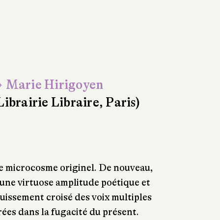
 Marie Hirigoyen
Librairie Libraire, Paris)
 le microcosme originel. De nouveau,
d’une virtuose amplitude poétique et
ruissement croisé des voix multiples
ées dans la fugacité du présent.