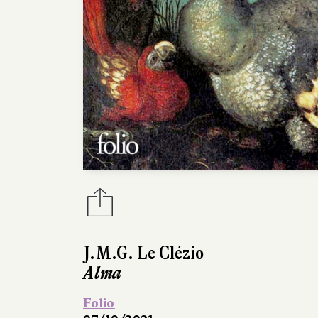
J.M.G. Le Clézio
Alma
Folio