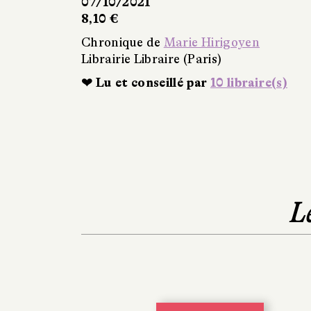
07/10/2021
8,10 €
Chronique de
Marie Hirigoyen
Librairie Libraire (Paris)
❤ Lu et conseillé par
10 libraire(s)
L