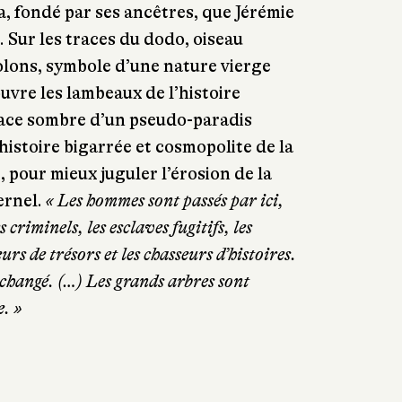
, fondé par ses ancêtres, que Jérémie
. Sur les traces du dodo, oiseau
olons, symbole d’une nature vierge
uvre les lambeaux de l’histoire
a face sombre d’un pseudo-paradis
l’histoire bigarrée et cosmopolite de la
 pour mieux juguler l’érosion de la
ernel.
« Les hommes sont passés par ici,
criminels, les esclaves fugitifs, les
urs de trésors et les chasseurs d’histoires.
n changé. (…) Les grands arbres sont
e. »