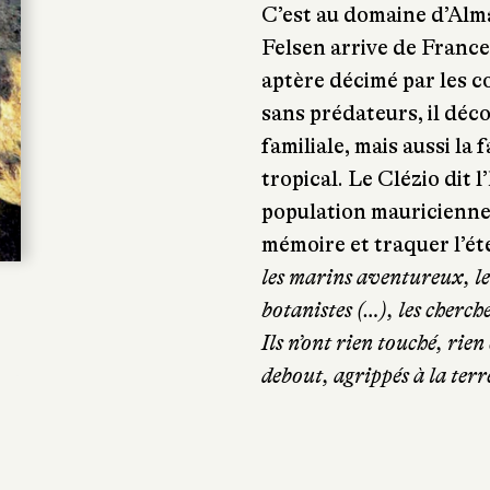
C’est au domaine d’Alma
Felsen arrive de France
aptère décimé par les c
sans prédateurs, il déco
familiale, mais aussi l
tropical. Le Clézio dit 
population mauricienne,
mémoire et traquer l’ét
les marins aventureux, les 
botanistes (…), les cherche
Ils n’ont rien touché, rie
debout, agrippés à la terr