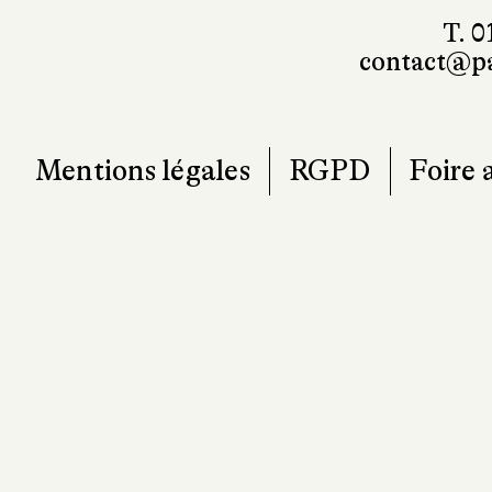
T. 0
contact@pa
Mentions légales
RGPD
Foire 