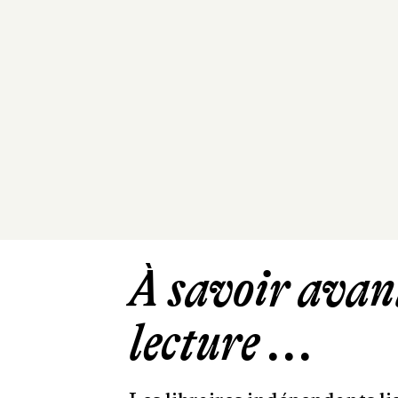
À savoir avant
lecture ...