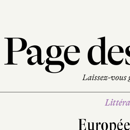
Littéra
Europée