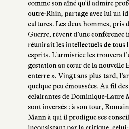
comme son aîné qu’il admire profo
outre-Rhin, partage avec lui un id
cultures. Les deux hommes, pris d
Guerre, rêvent d’une conférence in
réunirait les intellectuels de tous
esprits. L’armistice les trouvera l’
gestation au cœur de la nouvelle 
enterre ». Vingt ans plus tard, l’
quelque peu émoussées. Au fil des
éclairantes de Dominique-Laure M
sont inversés : à son tour, Romai
Mann à qui il prodigue ses conse
inconsistant par la critique, celui