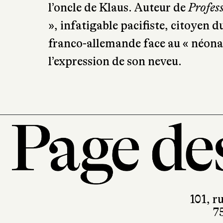
l’oncle de Klaus. Auteur de
Profes
», infatigable pacifiste, citoyen d
franco-allemande face au « néona
l’expression de son neveu.
101, r
7