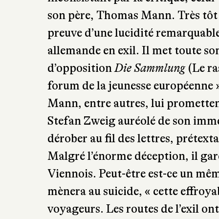
son père, Thomas Mann. Très tôt a
preuve d’une lucidité remarquable 
allemande en exil. Il met toute son
d’opposition
Die Sammlung
(Le ra
forum de la jeunesse européenne
Mann, entre autres, lui promettent 
Stefan Zweig auréolé de son immen
dérober au fil des lettres, prétex
Malgré l’énorme déception, il gard
Viennois. Peut-être est-ce un mêm
mènera au suicide, « cette effroya
voyageurs. Les routes de l’exil o