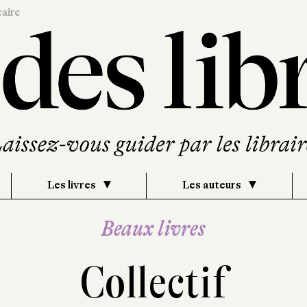
caire
Les livres
Les auteurs
Beaux livres
Collectif