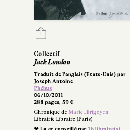
Collectif
Jack London
Traduit de l’anglais (États-Unis) par
Joseph Antoine
Phébus
06/10/2011
288 pages, 39 €
Chronique de
Marie Hirigoyen
Librairie Libraire (Paris)
❤ Lu et conseillé par
16 libraire(s)