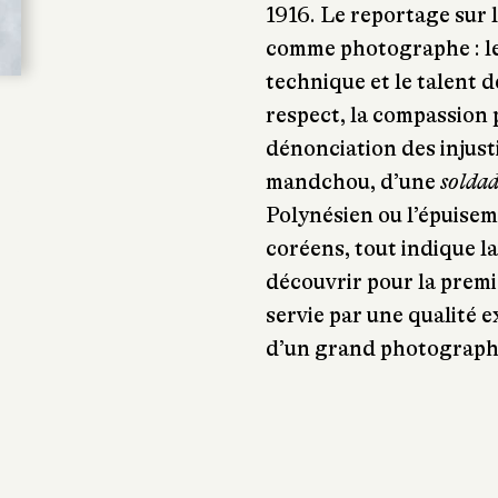
1916. Le reportage sur l
comme photographe : le 
technique et le talent d
respect, la compassion p
dénonciation des injusti
mandchou, d’une
solda
Polynésien ou l’épuisem
coréens, tout indique la
découvrir pour la premi
servie par une qualité 
d’un grand photograph