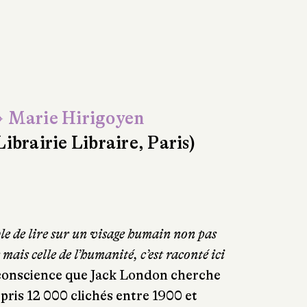
 Marie Hirigoyen
Librairie Libraire, Paris)
ible de lire sur un visage humain non pas
mais celle de l’humanité, c’est raconté ici
e conscience que Jack London cherche
a pris 12 000 clichés entre 1900 et