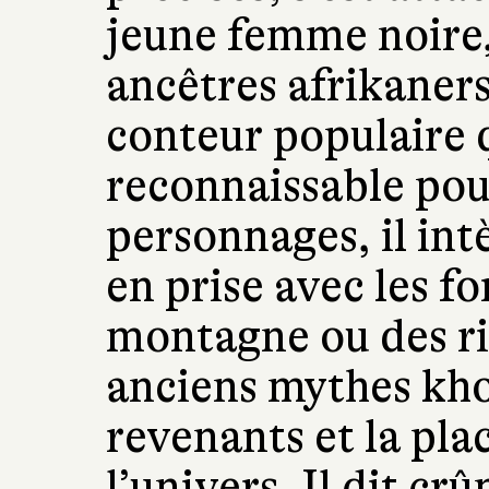
jeune femme noire,
ancêtres afrikaners
conteur populaire 
reconnaissable pou
personnages, il in
en prise avec les fo
montagne ou des riv
anciens mythes khoe
revenants et la pl
l’univers. Il dit cr