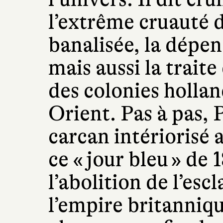
l’extrême cruauté d
banalisée, la dépen
mais aussi la trait
des colonies holla
Orient. Pas à pas, P
carcan intériorisé 
ce « jour bleu » de
l’abolition de l’esc
l’empire britanniq