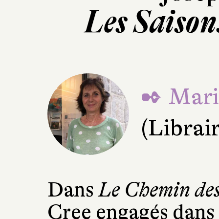
Les Saisons
✒ Mari
(Librair
Dans
Le Chemin de
Cree engagés dans 