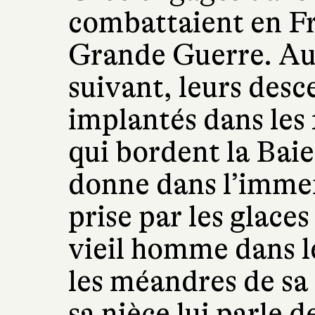
combattaient en F
Grande Guerre. Au 
suivant, leurs desc
implantés dans les 
qui bordent la Bai
donne dans l’imme
prise par les glaces
vieil homme dans 
les méandres de sa
sa nièce lui parle d