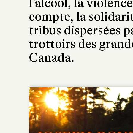
l’alcool, la violen
compte, la solidari
tribus dispersées pa
trottoirs des grand
Canada.