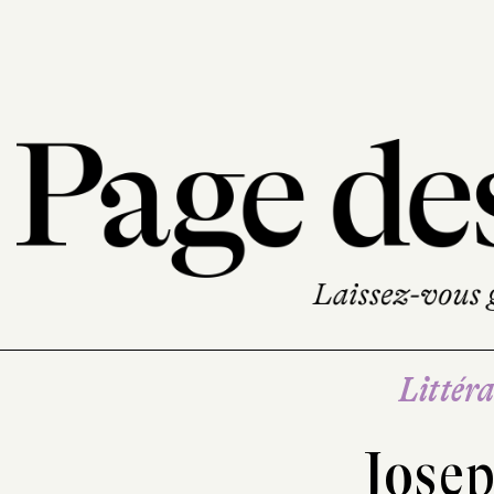
Littéra
Jose