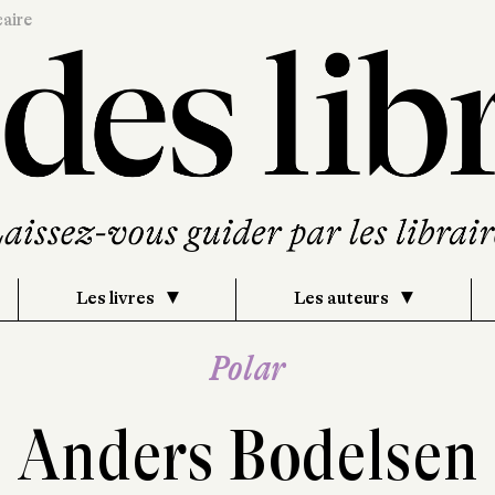
caire
Les livres
Les auteurs
Polar
Anders Bodelsen