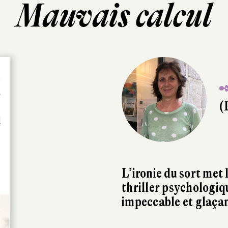
Mauvais calcul
✒
(
L’ironie du sort met
thriller psychologiq
impeccable et glaça