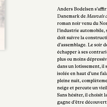
Anders Bodelsen s’affir
Danemark de
Mauvais c
roman noir venu du No
l’industrie automobile, s
doit suivre la construc
d’assemblage. Le soir d
échapper à ses contrari
plus ou moins dépressiv
dans un lotissement, il
isolée en haut d’une fal
pleine nuit, complètemen
neige et percute un viei
Sans hésiter, il choisit l
gagne d’être découvert. 