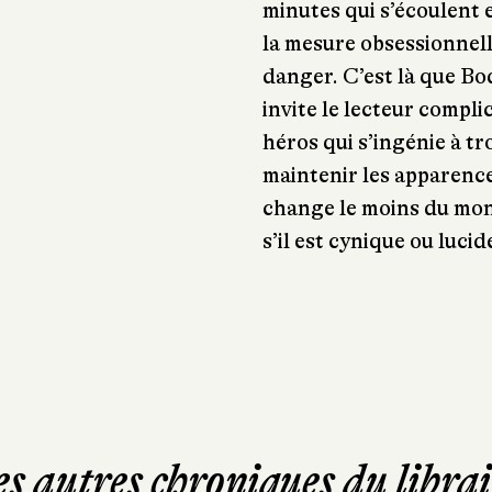
minutes qui s’écoulent e
la mesure obsessionnell
danger. C’est là que Bod
invite le lecteur compl
héros qui s’ingénie à t
maintenir les apparence
change le moins du mond
s’il est cynique ou luc
es autres chroniques du librai