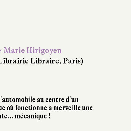
 Marie Hirigoyen
Librairie Libraire, Paris)
 l’automobile au centre d’un
ue où fonctionne à merveille une
nte… mécanique !