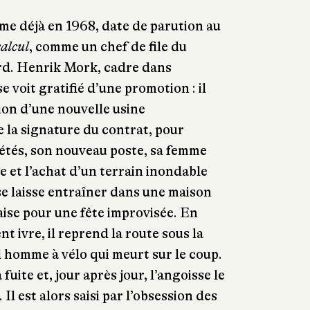
me déjà en 1968, date de parution au
alcul
, comme un chef de file du
rd. Henrik Mork, cadre dans
e voit gratifié d’une promotion : il
tion d’une nouvelle usine
e la signature du contrat, pour
étés, son nouveau poste, sa femme
e et l’achat d’un terrain inondable
 se laisse entraîner dans une maison
aise pour une fête improvisée. En
t ivre, il reprend la route sous la
l homme à vélo qui meurt sur le coup.
a fuite et, jour après jour, l’angoisse le
Il est alors saisi par l’obsession des