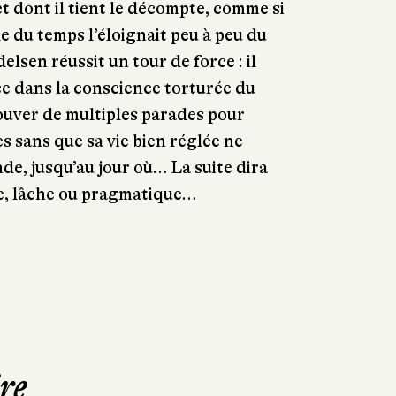
t dont il tient le décompte, comme si
e du temps l’éloignait peu à peu du
elsen réussit un tour de force : il
ice dans la conscience torturée du
rouver de multiples parades pour
s sans que sa vie bien réglée ne
e, jusqu’au jour où… La suite dira
ide, lâche ou pragmatique…
re