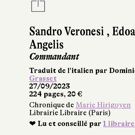
Sandro Veronesi
,
Edoa
Angelis
Commandant
Traduit de l'italien par Domin
Grasset
27/09/2023
224 pages, 20 €
Chronique de
Marie Hirigoyen
Librairie Libraire (Paris)
❤ Lu et conseillé par
1 libraire