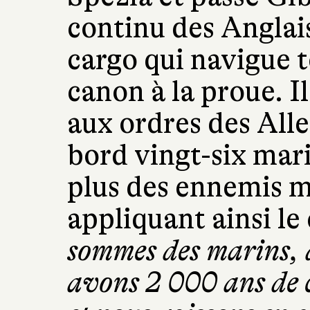
continu des Anglais
cargo qui navigue t
canon à la proue. I
aux ordres des All
bord vingt-six mari
plus des ennemis m
appliquant ainsi le
sommes des marins, d
avons 2 000 ans de c