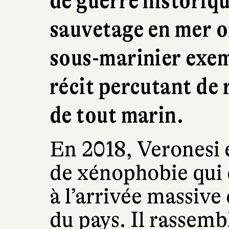
de guerre historiqu
sauvetage en mer o
sous-marinier exem
récit percutant de 
de tout marin.
En 2018, Veronesi e
de xénophobie qui dé
à l’arrivée massive
du pays. Il rassemb