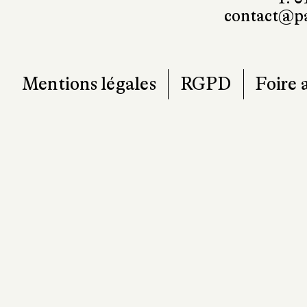
contact@pa
Mentions légales
RGPD
Foire 