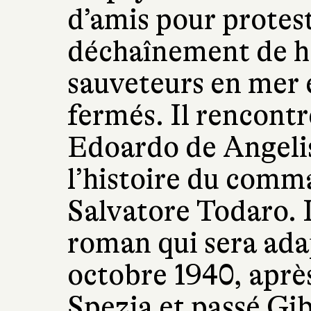
d’amis pour protes
déchaînement de ha
sauveteurs en mer e
fermés. Il rencontr
Edoardo de Angelis 
l’histoire du comm
Salvatore Todaro. 
roman qui sera ada
octobre 1940, après
Spezia et passé Gib