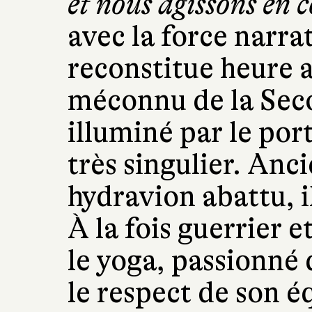
et nous agissons en 
avec la force narrat
reconstitue heure 
méconnu de la Sec
illuminé par le po
très singulier. Anci
hydravion abattu, i
À la fois guerrier 
le yoga, passionné d
le respect de son é