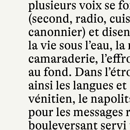
plusieurs voix se f
(second, radio, cui
canonnier) et disent
la vie sous l’eau, la
camaraderie, l’effr
au fond. Dans l’étr
ainsi les langues et 
vénitien, le napolit
pour les messages 
bouleversant servi 