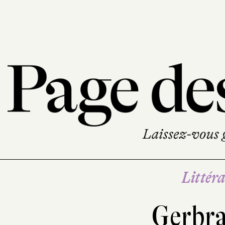
Littéra
Gerbr