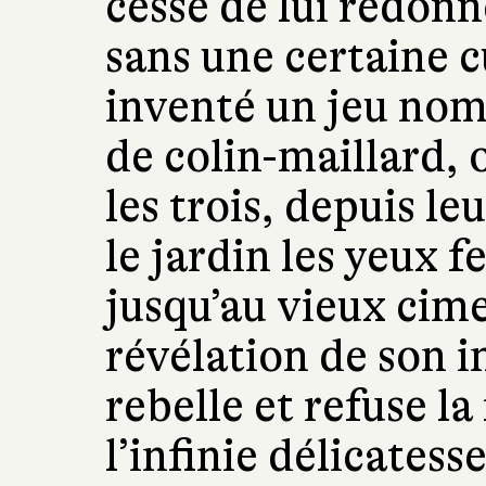
cesse de lui redonn
sans une certaine cu
inventé un jeu nom
de colin-maillard, o
les trois, depuis le
le jardin les yeux f
jusqu’au vieux cime
révélation de son i
rebelle et refuse la
l’infinie délicatess