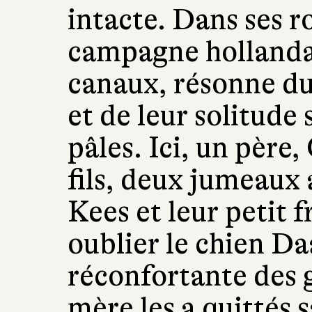
intacte. Dans ses r
campagne hollandai
canaux, résonne du 
et de leur solitude 
pâles. Ici, un père,
fils, deux jumeaux 
Kees et leur petit 
oublier le chien Da
réconfortante des 
mère les a quittés s