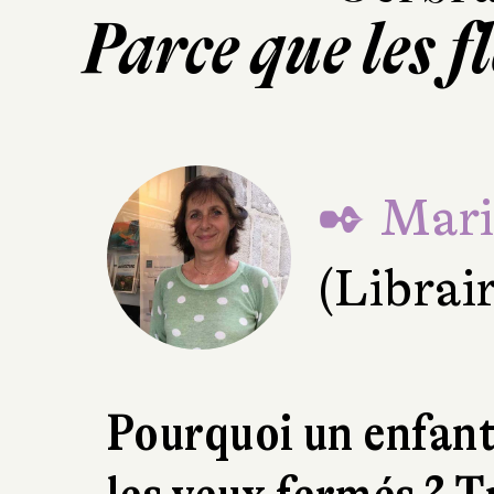
Parce que les f
✒ Mari
(Librair
Pourquoi un enfant 