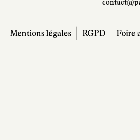
contact@pa
Mentions légales
RGPD
Foire 