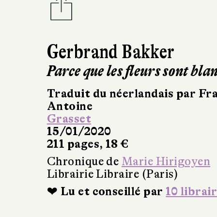
Gerbrand Bakker
Parce que les fleurs sont bla
Traduit du néerlandais par Fr
Antoine
Grasset
15/01/2020
211 pages, 18 €
Chronique de
Marie Hirigoyen
Librairie Libraire (Paris)
❤ Lu et conseillé par
10 librai