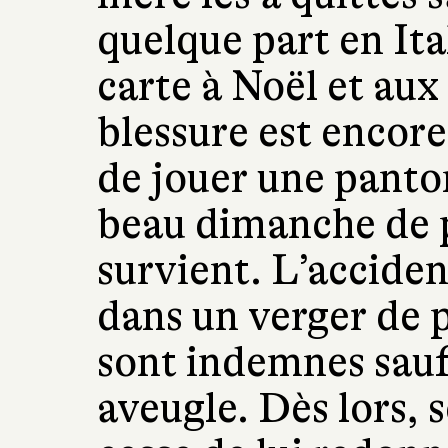
quelque part en Ita
carte à Noël et aux
blessure est encore
de jouer une pant
beau dimanche de 
survient. L’acciden
dans un verger de po
sont indemnes sauf
aveugle. Dès lors, s