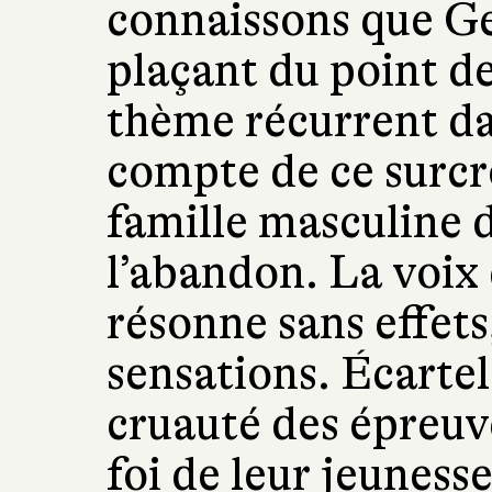
connaissons que Ge
plaçant du point d
thème récurrent da
compte de ce surcr
famille masculine 
l’abandon. La voix
résonne sans effets
sensations. Écartelé
cruauté des épreuve
foi de leur jeunesse