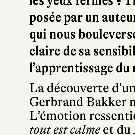
les yeux fermés ? 
posée par un auteu
qui nous bouleverse
claire de sa sensibi
l’apprentissage du 
La découverte d’u
Gerbrand Bakker m
L’émotion ressentie
tout est calme
et du