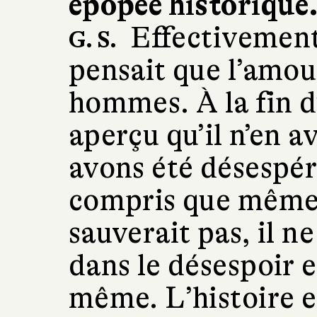
épopée historique
Effectivement
G. S.
pensait que l’amou
hommes. À la fin d
aperçu qu’il n’en a
avons été désespér
compris que même 
sauverait pas, il n
dans le désespoir 
même. L’histoire 