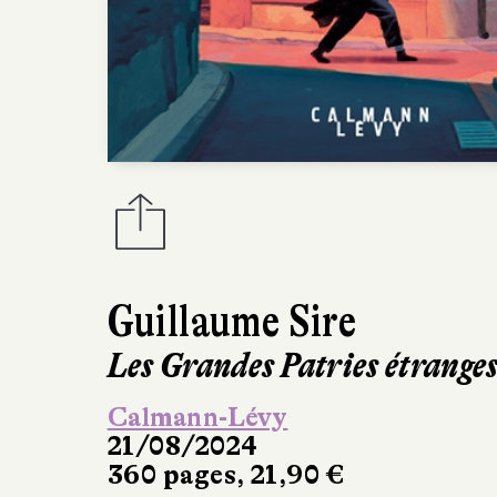
Guillaume Sire
Les Grandes Patries étrange
Calmann-Lévy
21/08/2024
360 pages, 21,90 €