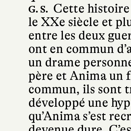
Cette histoire
G. S.
le XXe siècle et p
entre les deux gue
ont en commun d’a
un drame personnel
père et Anima un f
commun, ils sont tr
développé une hype
qu’Anima s’est recr
devenue dure. C’es