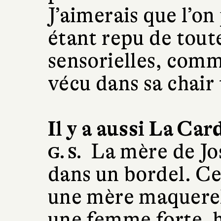
J’aimerais que l’on 
étant repu de tout
sensorielles, comme
vécu dans sa chair
Il y a aussi La Card
La mère de Jo
G. S.
dans un bordel. Ce
une mère maquerell
une femme forte, h