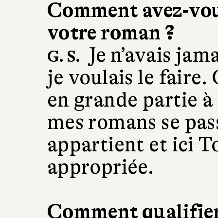
Comment avez-vous
votre roman ?
Je n’avais jama
G. S.
je voulais le faire.
en grande partie à
mes romans se pass
appartient et ici 
appropriée.
Comment qualifier