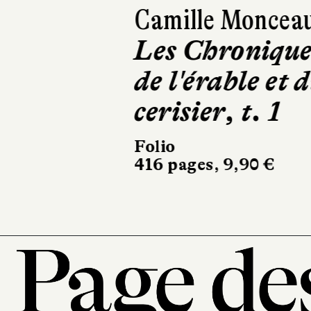
Camille Moncea
Les Chronique
de l'érable et d
cerisier, t. 1
Folio
416 pages, 9,90 €