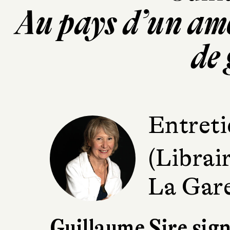
Au pays d’un am
de
Entreti
(Librai
La Gar
Guillaume Sire sig