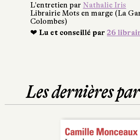
L'entretien par
Nathalie Iris
Librairie Mots en marge (La Ga
Colombes)
❤ Lu et conseillé par
26 librai
Les dernières pa