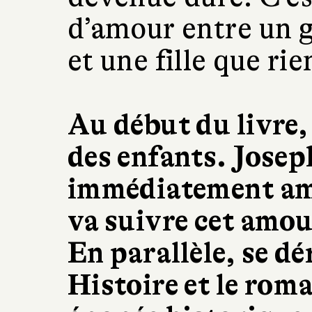
d’amour entre un g
et une fille que ri
Au début du livre,
des enfants. Jose
immédiatement am
va suivre cet amou
En parallèle, se dé
Histoire et le rom