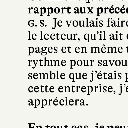
rapport aux précé
Je voulais fai
G. S.
le lecteur, qu’il ai
pages et en même t
rythme pour savoure
semble que j’étais
cette entreprise, j
appréciera.
En tout cas, je peu