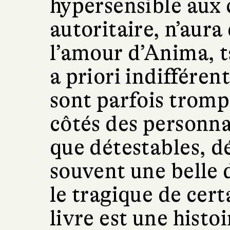
hypersensible aux 
autoritaire, n’aura
l’amour d’Anima, ta
a priori indifféren
sont parfois tromp
côtés des personna
que détestables, dé
souvent une belle
le tragique de cert
livre est une histo