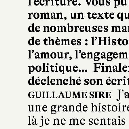
l’écriture. Vous pu
roman, un texte qu
de nombreuses mani
de thèmes : l’Hist
l’amour, l’engagem
politique… Finalem
déclenché son écri
J’
GUILLAUME SIRE
une grande histoir
là je ne me sentais