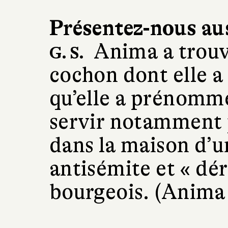
Présentez-nous au
Anima a trouv
G. S.
cochon dont elle a
qu’elle a prénommé
servir notamment
dans la maison d’u
antisémite et « dér
bourgeois. (Anima 