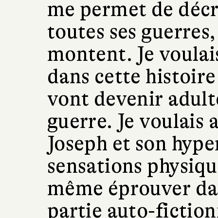
me permet de décri
toutes ses guerres, 
montent. Je voulai
dans cette histoir
vont devenir adul
guerre. Je voulais a
Joseph et son hyper
sensations physiqu
même éprouver dan
partie auto-fictio