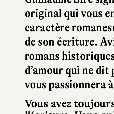
original qui vous e
caractère romanesq
de son écriture. A
romans historiques
d’amour qui ne dit 
vous passionnera à 
Vous avez toujours