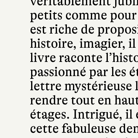
véritablement jubil
petits comme pour l
est riche de proposi
histoire, imagier, il
livre raconte l’his
passionné par les é
lettre mystérieuse 
rendre tout en hau
étages. Intrigué, i
cette fabuleuse d