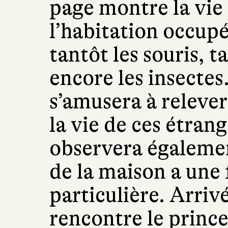
page montre la vie 
l’habitation occup
tantôt les souris, t
encore les insectes
s’amusera à relever
la vie de ces étran
observera égalemen
de la maison a une
particulière. Arriv
rencontre le prince