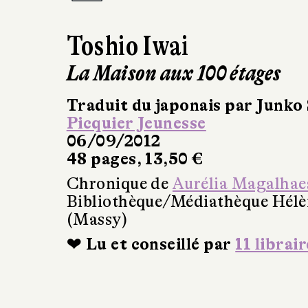
Toshio Iwai
La Maison aux 100 étages
Traduit du japonais par Junko 
Picquier Jeunesse
06/09/2012
48 pages, 13,50 €
Chronique de
Aurélia Magalhae
Bibliothèque/Médiathèque Hél
(Massy)
❤ Lu et conseillé par
11 librair