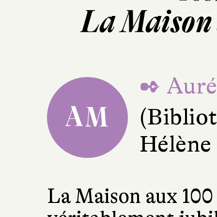
La Maison 
✒ Auré
AM
(Bibli
Hélène
La Maison aux 100 