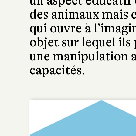
un aspect éducatif
des animaux mais c
qui ouvre à l’imagin
objet sur lequel ils
une manipulation a
capacités.