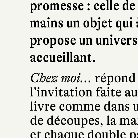
promesse : celle de
mains un objet qui
propose un univers
accueillant.
Chez moi...
répond à
l’invitation faite a
livre comme dans u
de découpes, la man
et chaque double p