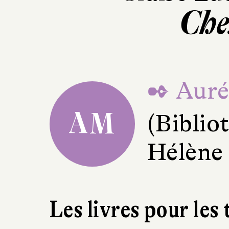
Che
✒ Auré
AM
(Bibli
Hélène
Les livres pour les