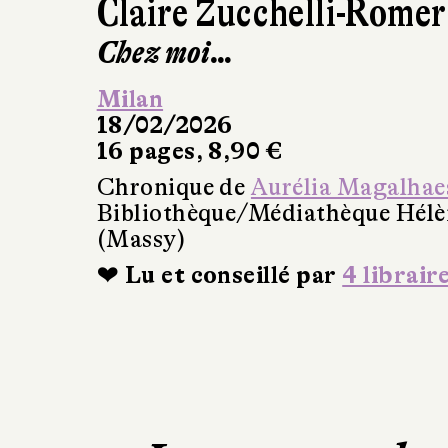
Claire Zucchelli-Romer
Chez moi…
Milan
18/02/2026
16 pages, 8,90 €
Chronique de
Aurélia Magalhae
Bibliothèque/Médiathèque Hél
(Massy)
❤ Lu et conseillé par
4 librair