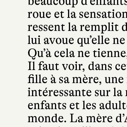
beaucoup d’enfants, 
roue et la sensation
ressent la remplit 
lui avoue qu’elle ne 
Qu’à cela ne tienne
Il faut voir, dans 
fille à sa mère, un
intéressante sur la
enfants et les adul
monde. La mère d’A