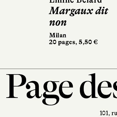
Margaux dit
non
Milan
20 pages, 5,50 €
101, r