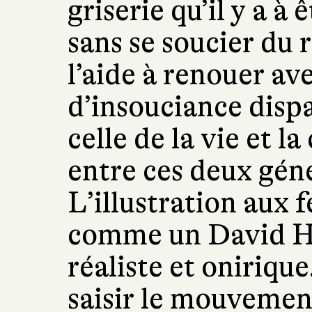
griserie qu’il y a à
sans se soucier du 
l’aide à renouer av
d’insouciance dispa
celle de la vie et l
entre ces deux gén
L’illustration aux 
comme un David Hoc
réaliste et oniriqu
saisir le mouvemen