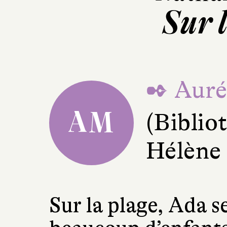
Sur 
✒ Auré
AM
(Bibli
Hélène
Sur la plage, Ada 