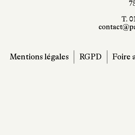
7
T. 0
contact@pa
Mentions légales
RGPD
Foire 