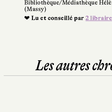
Bibliothèque/Médiathèque Hél
(Massy)
❤ Lu et conseillé par
2 libraire
Les autres chr