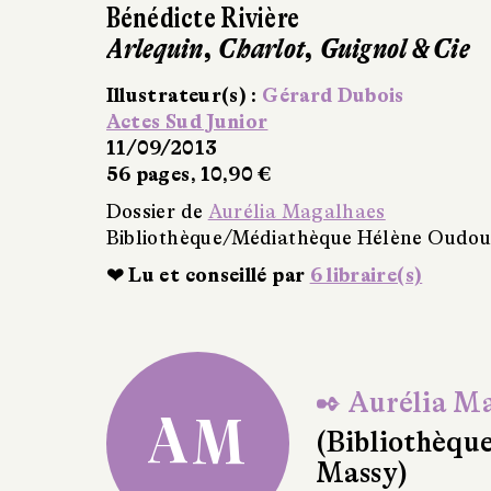
17/10/2013
336 pages, 25 €
Dossier de
Aurélia Magalhaes
Bibliothèque/Médiathèque Hélène Oud
❤ Lu et conseillé par
6 libraire(s)
✒ Aurélia M
AM
(Bibliothèq
Massy)