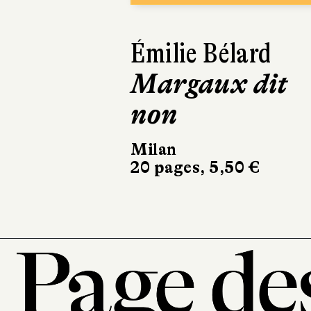
Aurélie Sarrazin
Félix apprend
les règles
Milan
22 pages, 5,50 €