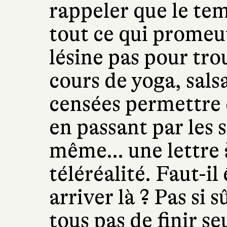
rappeler que le tem
tout ce qui promeut
lésine pas pour tro
cours de yoga, salsa
censées permettre 
en passant par les 
même… une lettre à
téléréalité. Faut-i
arriver là ? Pas si
tous pas de finir s