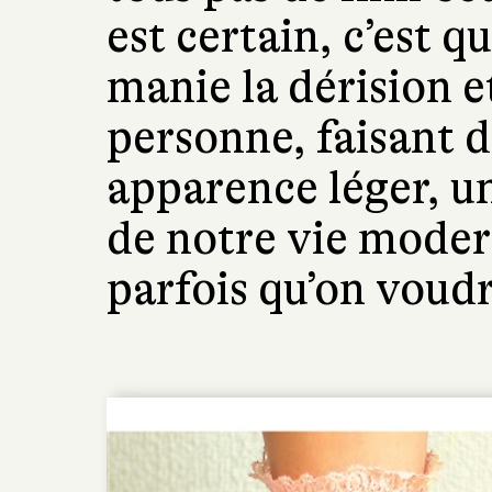
est certain, c’est 
manie la dérision 
personne, faisant 
apparence léger, u
de notre vie moderne
parfois qu’on voudra