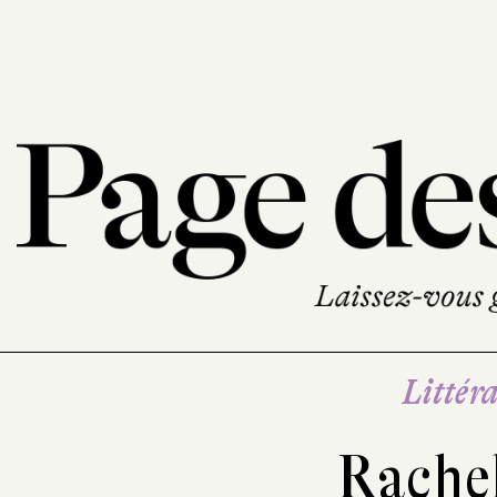
Littéra
Rachel