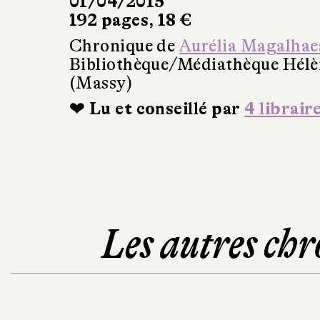
01/04/2015
192 pages, 18 €
Chronique de
Aurélia Magalhae
Bibliothèque/Médiathèque Hél
(Massy)
❤ Lu et conseillé par
4 librair
Les autres chr