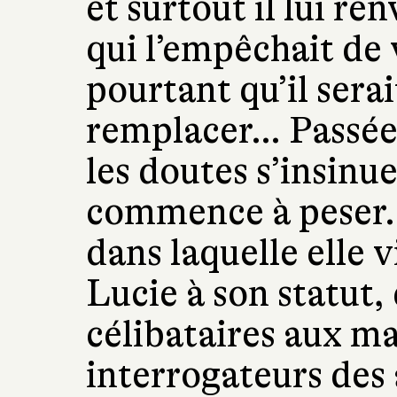
et surtout il lui re
qui l’empêchait de 
pourtant qu’il serait
remplacer… Passée l
les doutes s’insinue
commence à peser. D
dans laquelle elle v
Lucie à son statut, 
célibataires aux ma
interrogateurs des 