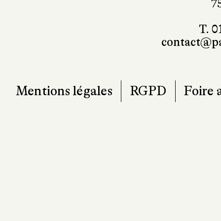
7
T. 0
contact@pa
Mentions légales
RGPD
Foire 