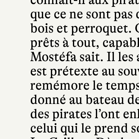
que ce ne sont pas
bois et perroquet.
prêts à tout, capab
Mostéfa sait. Il les 
est prétexte au sou
remémore le temps 
donné au bateau de
des pirates l’ont e
celui qui le prend s