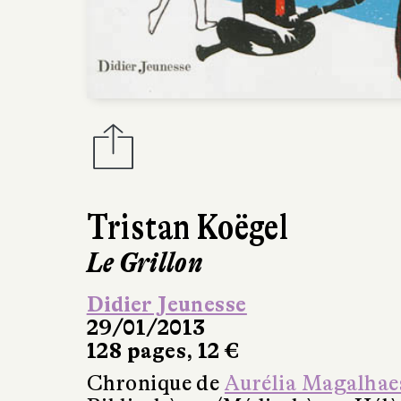
Tristan Koëgel
Le Grillon
Didier Jeunesse
29/01/2013
128 pages, 12 €
Chronique de
Aurélia Magalhae