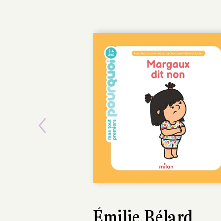
Previous
Aurélie Sarrazin