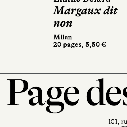
Félix apprend
les règles
Milan
22 pages, 5,50 €
101, r