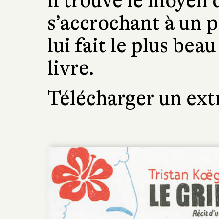
il trouve le moyen 
s’accrochant à un p
lui fait le plus bea
livre.
Télécharger un extr