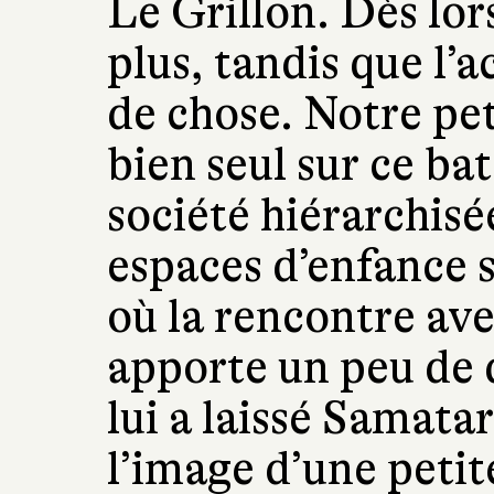
Le Grillon. Dès lors
plus, tandis que l’a
de chose. Notre pe
bien seul sur ce b
société hiérarchisée
espaces d’enfance s
où la rencontre av
apporte un peu de d
lui a laissé Samatar
l’image d’une petite