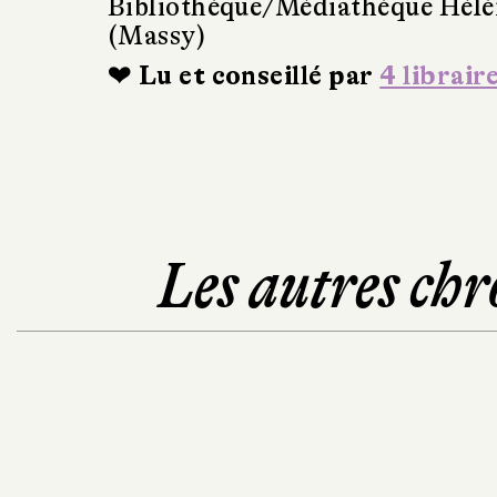
Bibliothèque/Médiathèque Hél
(Massy)
❤ Lu et conseillé par
4 librair
Les autres chr