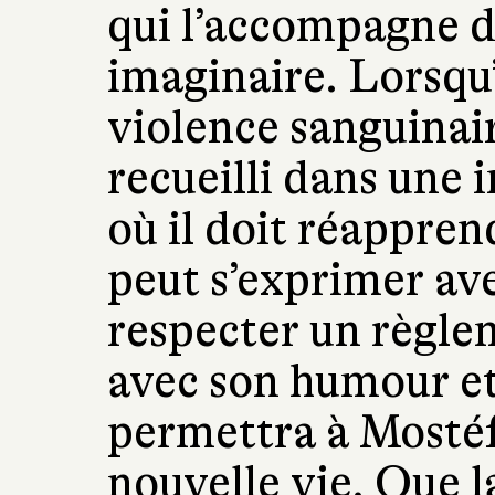
qui l’accompagne d
imaginaire. Lorsqu’
violence sanguinair
recueilli dans une 
où il doit réapprend
peut s’exprimer avec
respecter un règle
avec son humour et 
permettra à Mostéf
nouvelle vie. Que 