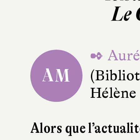
Le 
✒ Auré
AM
(Bibli
Hélène
Alors que l’actualit