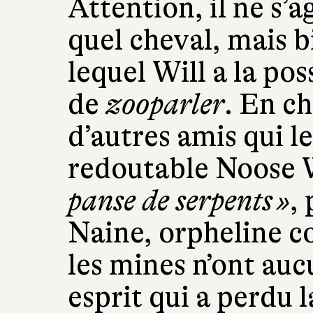
Attention, il ne s’a
quel cheval, mais 
lequel Will a la pos
de
zooparler
. En c
d’autres amis qui le
redoutable Noose 
panse de serpents »
,
Naine, orpheline c
les mines n’ont auc
esprit qui a perdu l