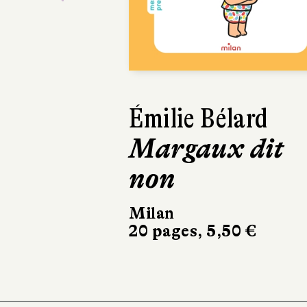
Previous
Aurélie Sarraz
Félix appre
les règles
Milan
22 pages, 5,50 €