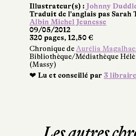
Illustrateur(s) :
Johnny Duddl
Traduit de l’anglais pas Sarah
Albin Michel Jeunesse
09/05/2012
320 pages, 12,50 €
Chronique de
Aurélia Magalhae
Bibliothèque/Médiathèque Hél
(Massy)
❤ Lu et conseillé par
3 librair
Les autres chr