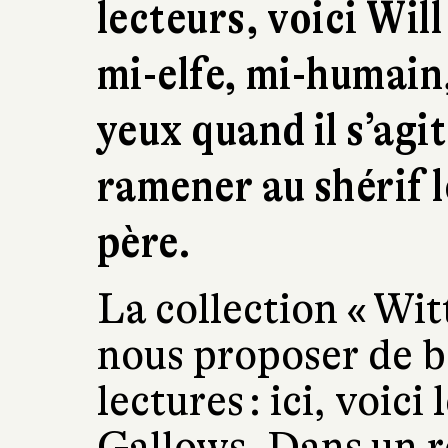
lecteurs, voici Wil
mi-elfe, mi-humain,
yeux quand il s’agit
ramener au shérif l
père.
La collection « Witt
nous proposer de b
lectures : ici, voici
Gallows. Dans un ré