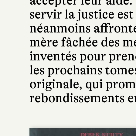
accepter leur aide.
servir la justice est
néanmoins affronte
mère fâchée des me
inventés pour pren
les prochains tomes
originale, qui prom
rebondissements e