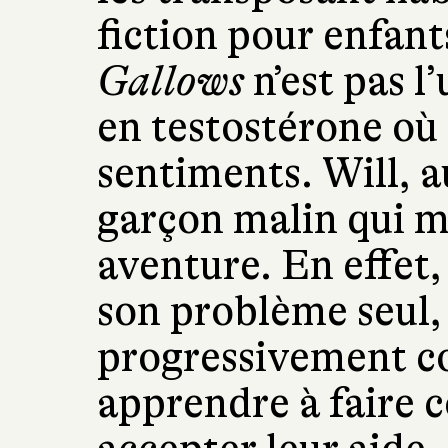
fiction pour enfan
Gallows
n’est pas l
en testostérone où 
sentiments. Will, a
garçon malin qui mû
aventure. En effet,
son problème seul,
progressivement co
apprendre à faire c