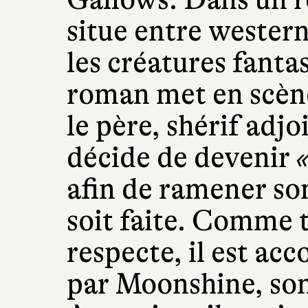
situe entre wester
les créatures fantas
roman met en scèn
le père, shérif adjo
décide de devenir
«
afin de ramener son
soit faite. Comme 
respecte, il est a
par Moonshine, son 