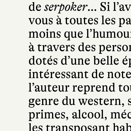
de
serpoker
… Si l’a
vous à toutes les p
moins que l’humour
à travers des pers
dotés d’une belle ép
intéressant de note
l’auteur reprend to
genre du western, s
primes, alcool, m
les transposant ha