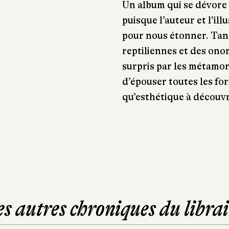
Un album qui se dévore a
puisque l’auteur et l’ill
pour nous étonner. Tand
reptiliennes et des ono
surpris par les métamo
d’épouser toutes les for
qu’esthétique à découvr
es autres chroniques du librai