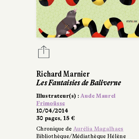
Richard Marnier
Les Fantaisies de Baliverne
Illustrateur(s) :
Aude Maurel
Frimoüsse
10/04/2014
30 pages, 15 €
Chronique de
Aurélia Magalhaes
Bibliothèque/Médiathèque Hélène