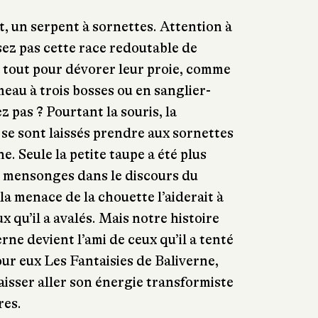
t, un serpent à sornettes. Attention à
sez pas cette race redoutable de
 à tout pour dévorer leur proie, comme
eau à trois bosses ou en sanglier-
 pas ? Pourtant la souris, la
 se sont laissés prendre aux sornettes
e. Seule la petite taupe a été plus
les mensonges dans le discours du
la menace de la chouette l’aiderait à
x qu’il a avalés. Mais notre histoire
erne devient l’ami de ceux qu’il a tenté
ur eux Les Fantaisies de Baliverne,
laisser aller son énergie transformiste
res.