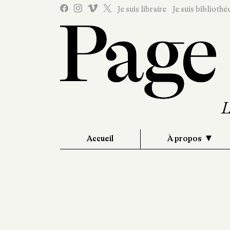
Je suis libraire
Je suis bibliothé
Accueil
À propos