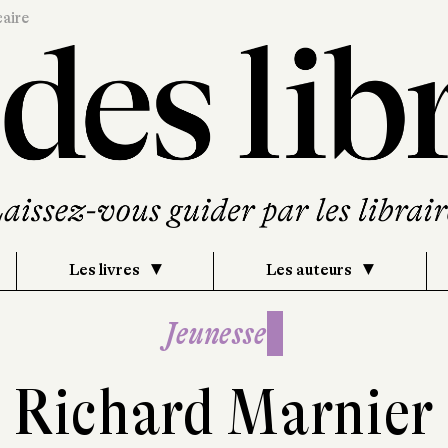
caire
Les livres
Les auteurs
Jeunesse
Richard Marnier