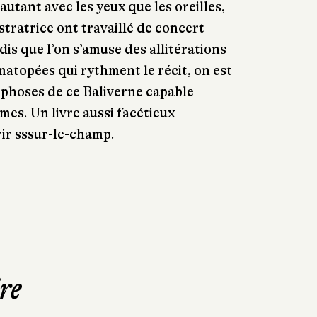
utant avec les yeux que les oreilles,
ustratrice ont travaillé de concert
is que l’on s’amuse des allitérations
matopées qui rythment le récit, on est
rphoses de ce Baliverne capable
mes. Un livre aussi facétieux
ir sssur-le-champ.
re