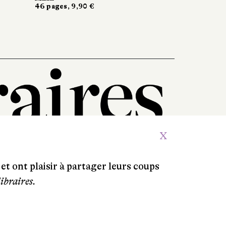
46 pages, 9,90 €
X
et ont plaisir à partager leurs coups
libraires.