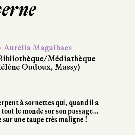
verne
 Aurélia Magalhaes
Bibliothèque/Médiathèque
élène Oudoux, Massy)
erpent à sornettes qui, quand il a
e tout le monde sur son passage…
e sur une taupe très maligne !