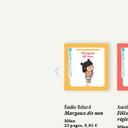
Previous
Émilie Bélard
Aurél
Margaux dit non
Féli
règle
Milan
20 pages, 5,50 €
Milan