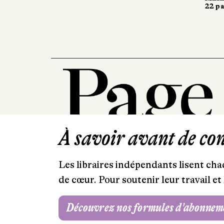
22 pa
À savoir avant de cont
Les libraires indépendants lisent chaq
de cœur. Pour soutenir leur travail 
Découvrez nos formules d'abonnem