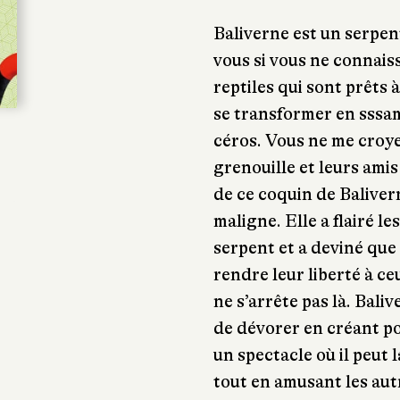
Baliverne est un serpen
vous si vous ne connais
reptiles qui sont prêts
se transformer en sssam
céros. Vous ne me croyez
grenouille et leurs amis
de ce coquin de Balivern
maligne. Elle a flairé 
serpent et a deviné que 
rendre leur liberté à ceu
ne s’arrête pas là. Baliv
de dévorer en créant po
un spectacle où il peut 
tout en amusant les aut