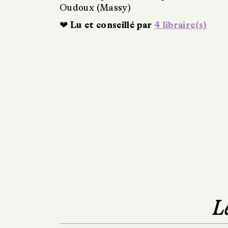
Oudoux (Massy)
❤ Lu et conseillé par
4 libraire(s)
L