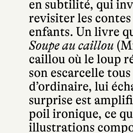
en subtilité, qui inv
revisiter les conte
enfants. Un livre q
Soupe au caillou
(Mi
caillou où le loup 
son escarcelle tous
d’ordinaire, lui éc
surprise est amplif
poil ironique, ce q
illustrations compo