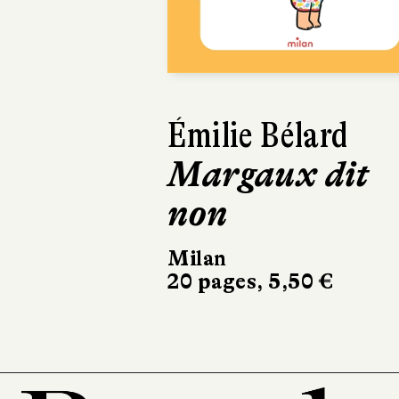
Émilie Bélard
Margaux dit
non
Milan
20 pages, 5,50 €