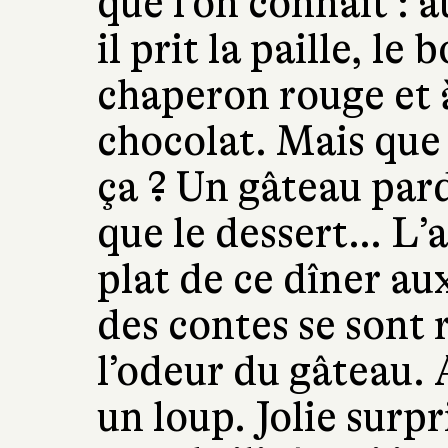
que l’on connaît : a
il prit la paille, le
chaperon rouge et 
chocolat. Mais que 
ça ? Un gâteau pardi
que le dessert… L’a
plat de ce dîner au
des contes se sont 
l’odeur du gâteau. 
un loup. Jolie surp