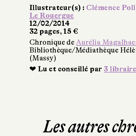
Illustrateur(s) :
Clémence Poll
Le Rouergue
12/02/2014
32 pages, 15 €
Chronique de
Aurélia Magalhae
Bibliothèque/Médiathèque Hél
(Massy)
❤ Lu et conseillé par
3 librair
Les autres chr