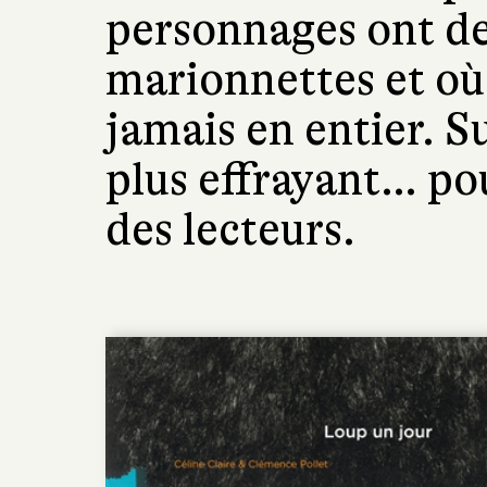
personnages ont de
marionnettes et où 
jamais en entier. S
plus effrayant… pou
des lecteurs.