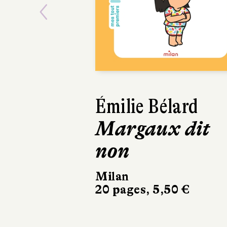
Previous
Émilie Bélard
Margaux dit
non
Milan
20 pages, 5,50 €