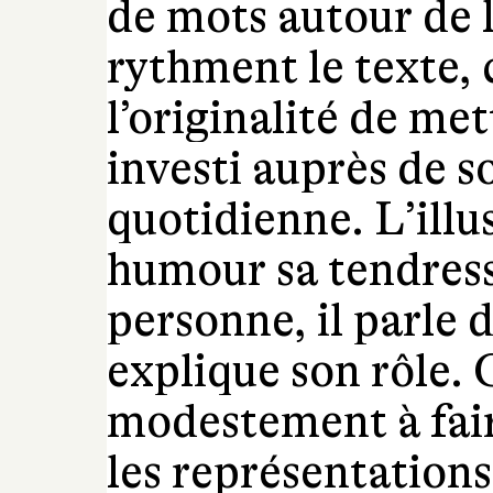
de mots autour de l
rythment le texte,
l’originalité de me
investi auprès de s
quotidienne. L’illu
humour sa tendress
personne, il parle d
explique son rôle.
modestement à fair
les représentations