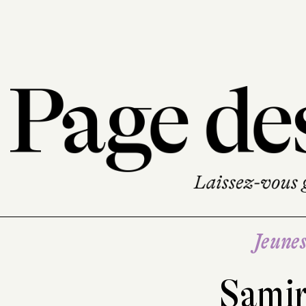
Jeune
Samir