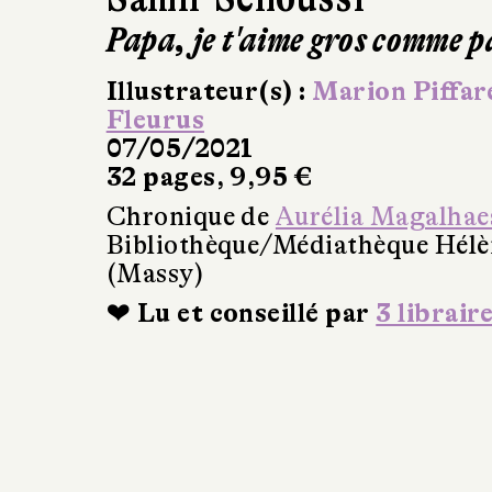
Papa, je t'aime gros comme p
Illustrateur(s) :
Marion Piffar
Fleurus
07/05/2021
32 pages, 9,95 €
Chronique de
Aurélia Magalhae
Bibliothèque/Médiathèque Hél
(Massy)
❤ Lu et conseillé par
3 librair