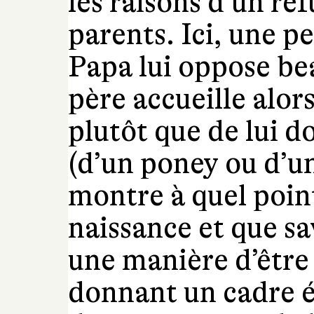
les raisons d’un ref
parents. Ici, une pe
Papa lui oppose be
père accueille alor
plutôt que de lui d
(d’un poney ou d’un
montre à quel point
naissance et que sa
une manière d’être a
donnant un cadre é