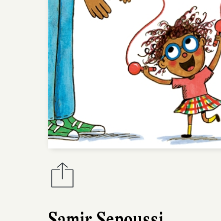
Samir Senoussi