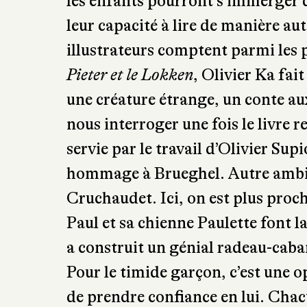
les enfants pourront s’immerger 
leur capacité à lire de manière au
illustrateurs comptent parmi les 
Pieter et le Lokken
, Olivier Ka fai
une créature étrange, un conte aux
nous interroger une fois le livre 
servie par le travail d’Olivier Su
hommage à Brueghel. Autre amb
Cruchaudet. Ici, on est plus proch
Paul et sa chienne Paulette font 
a construit un génial radeau-caban
Pour le timide garçon, c’est une o
de prendre confiance en lui. Chac