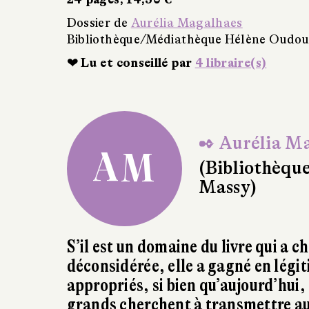
Dossier de
Aurélia Magalhaes
Bibliothèque/Médiathèque Hélène Oudou
❤ Lu et conseillé par
4 libraire(s)
✒ Aurélia M
AM
(Bibliothèq
Massy)
S’il est un domaine du livre qui a ch
déconsidérée, elle a gagné en légit
appropriés, si bien qu’aujourd’hui, 
grands cherchent à transmettre aux