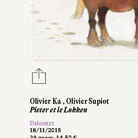
Olivier Ka
,
Olivier Supiot
Pieter et le Lokken
Delcourt
18/11/2015
24 pages, 14,50 €