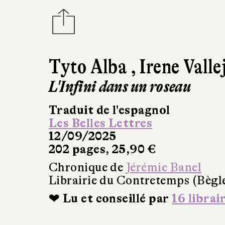
Tyto Alba
,
Irene Valle
L'Infini dans un roseau
Traduit de l'espagnol
Les Belles Lettres
12/09/2025
202 pages, 25,90 €
Chronique de
Jérémie Banel
Librairie du Contretemps (Bègl
❤ Lu et conseillé par
16 librai