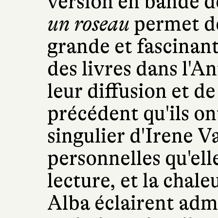
version en bande d
un roseau
permet de
grande et fascinant
des livres dans l'An
leur diffusion et de
précédent qu'ils on
singulier d'Irene V
personnelles qu'elle 
lecture, et la chale
Alba éclairent adm