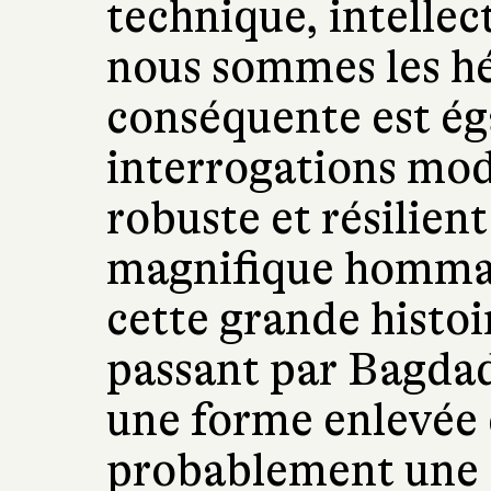
technique, intellect
nous sommes les hé
conséquente est é
interrogations mod
robuste et résilient
magnifique hommage
cette grande histo
passant par Bagdad
une forme enlevée e
probablement une d