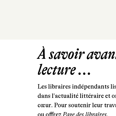
À savoir avant
lecture ...
Les libraires indépendants l
dans l'actualité littéraire et 
cœur. Pour soutenir leur tra
ou offrez
Page des libraires.