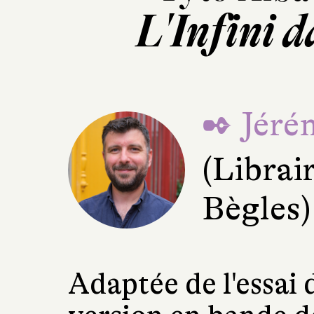
L'Infini 
✒ Jéré
(Librai
Bègles)
Adaptée de l'essai