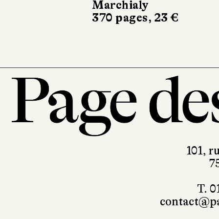
Marchialy
Stock
370 pages, 23 €
266 pages, 20,90 
101, r
7
T. 0
contact@pa