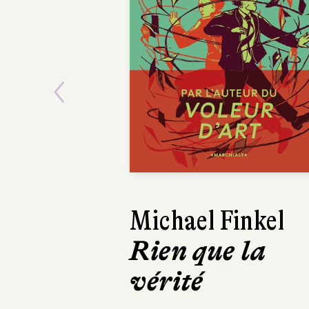
Previous
Michael Finkel
Emmanuel R
Rien que la
Sur la rout
vérité
la Loire