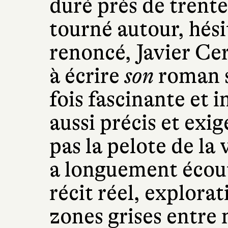
duré près de trente
tourné autour, hés
renoncé, Javier Cer
à écrire
son
roman su
fois fascinante et 
aussi précis et exig
pas la pelote de la 
a longuement écout
récit réel, explora
zones grises entre 