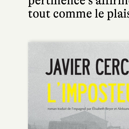
pertinence s’affirm
tout comme le plais