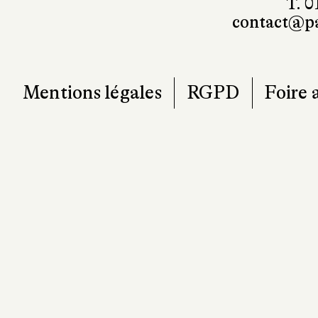
T. 0
contact@pa
Mentions légales
RGPD
Foire 