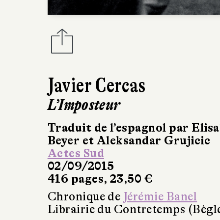
Javier Cercas
L’Imposteur
Traduit de l’espagnol par Elis
Beyer et Aleksandar Grujicic
Actes Sud
02/09/2015
416 pages, 23,50 €
Chronique de
Jérémie Banel
Librairie du Contretemps (Bègl