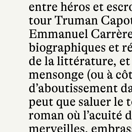
entre héros et esc
tour Truman Capot
Emmanuel Carrère, 
biographiques et ré
de la littérature, e
mensonge (ou à côt
d’aboutissement da
peut que saluer le 
roman où l’acuité de
merveilles, embrass