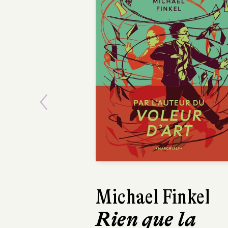
Previous
Emmanuel Rub
Sur la route