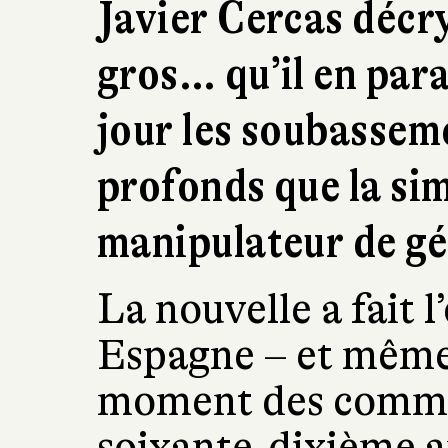
Javier Cercas décr
gros… qu’il en para
jour les soubasseme
profonds que la si
manipulateur de gé
La nouvelle a fait 
Espagne – et même 
moment des comm
soixante-dixième a