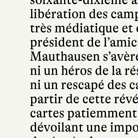
libération des camp
très médiatique et
président de l’amic
Mauthausen s’avère 
ni un héros de la r
ni un rescapé des 
partir de cette rév
cartes patiemment 
dévoilant une impos