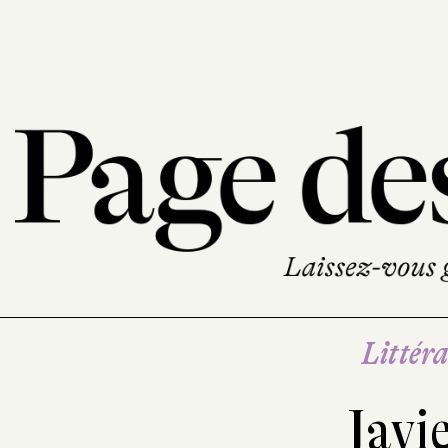
Littéra
Javi