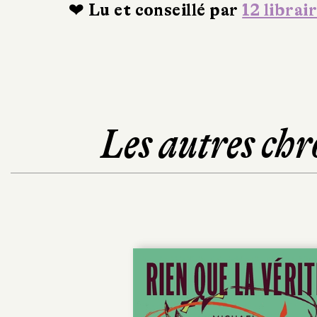
❤ Lu et conseillé par
12 librai
Les autres chr