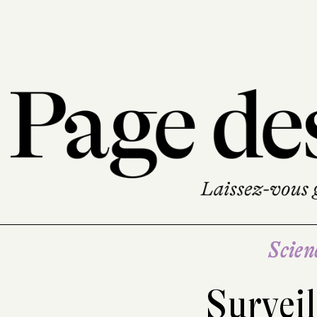
Scien
Surveil