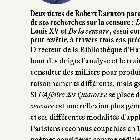
Deux titres de Robert Darnton par
de ses recherches sur la censure :
L
Louis XV et
De la censure
, essai co
peut revêtir, à travers trois cas pré
Directeur de la Bibliothèque d’Ha
bout des doigts l’analyse et le trai
consulter des milliers pour produi
raisonnements différents, mais g
Si
L’Affaire des Quatorze
se place d
censure
est une réflexion plus géné
et ses différentes modalités d’appl
Parisiens reconnus coupables en 17
poèmes considérés comme séditieux