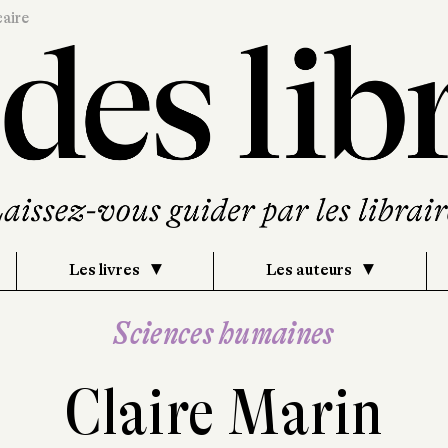
caire
Les livres
Les auteurs
Sciences humaines
Claire Marin