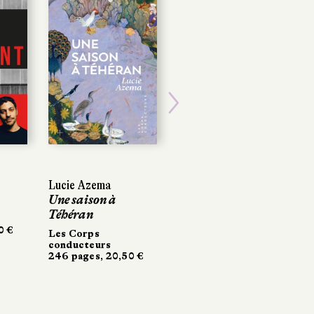
Next
Lucie Azema
Une saison à
Téhéran
0 €
Les Corps
conducteurs
246 pages, 20,50 €