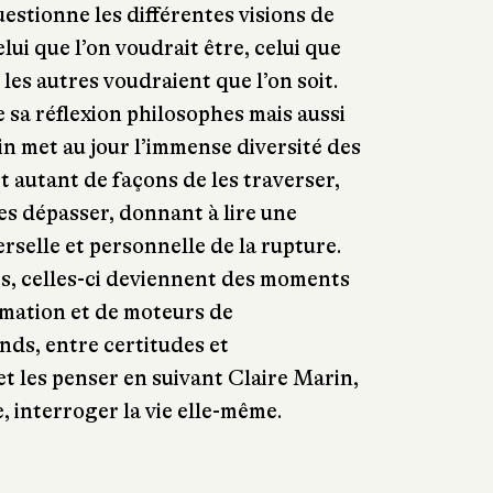
uestionne les différentes visions de
celui que l’on voudrait être, celui que
e les autres voudraient que l’on soit.
 sa réflexion philosophes mais aussi
n met au jour l’immense diversité des
t autant de façons de les traverser,
les dépasser, donnant à lire une
erselle et personnelle de la rupture.
s, celles-ci deviennent des moments
rmation et de moteurs de
ds, entre certitudes et
et les penser en suivant Claire Marin,
, interroger la vie elle-même.