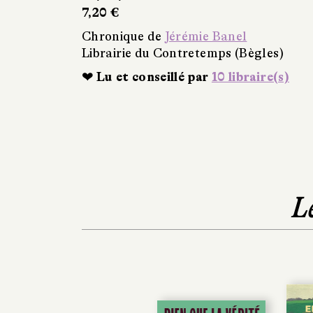
7,20 €
Chronique de
Jérémie Banel
Librairie du Contretemps (Bègles)
❤ Lu et conseillé par
10 libraire(s)
L