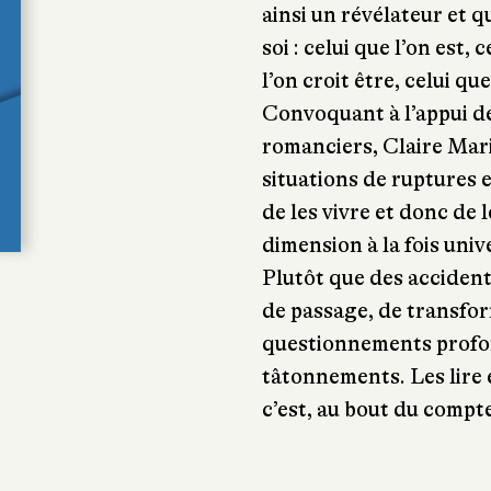
ainsi un révélateur et q
soi : celui que l’on est, 
l’on croit être, celui qu
Convoquant à l’appui de
romanciers, Claire Mari
situations de ruptures e
de les vivre et donc de 
dimension à la fois univ
Plutôt que des accident
de passage, de transfo
questionnements profon
tâtonnements. Les lire 
c’est, au bout du compte