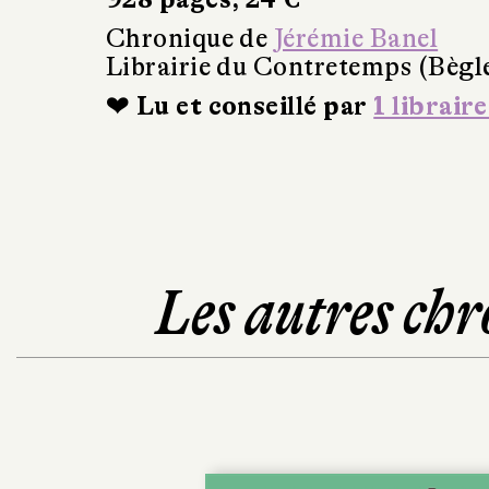
Chronique de
Jérémie Banel
Librairie du Contretemps (Bègl
❤ Lu et conseillé par
1 libraire
Les autres chr