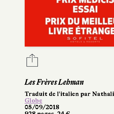
Les Frères Lehman
Traduit de l'italien par Nathal
Globe
05/09/2018
928 pages, 24 €