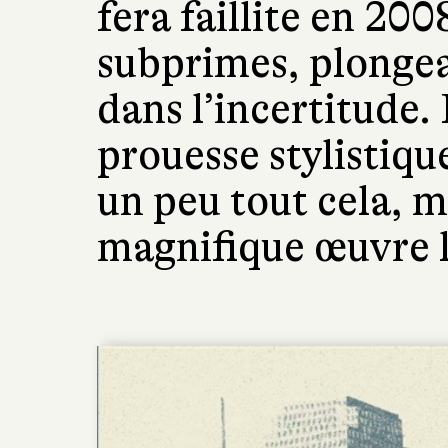
fera faillite en 200
subprimes, plongea
dans l’incertitude
prouesse stylistiqu
un peu tout cela, m
magnifique œuvre li