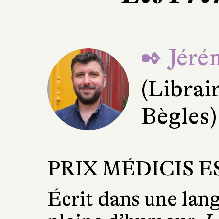
✒ Jéré
(Librai
Bègles)
PRIX MÉDICIS ES
Écrit dans une lang