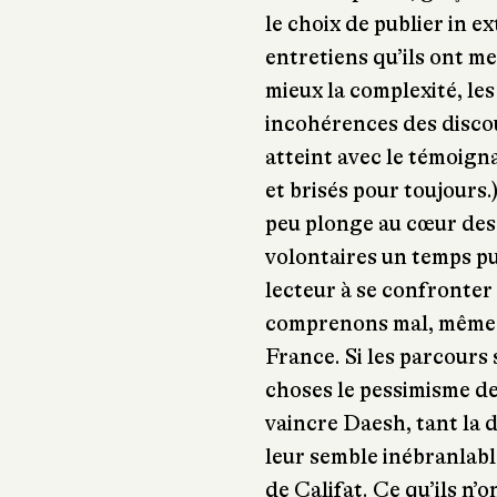
le choix de publier in e
entretiens qu’ils ont m
mieux la complexité, les
incohérences des discou
atteint avec le témoign
et brisés pour toujours.
peu plonge au cœur des 
volontaires un temps pui
lecteur à se confronter 
comprenons mal, même si
France. Si les parcours 
choses le pessimisme de
vaincre Daesh, tant la 
leur semble inébranlabl
de Califat. Ce qu’ils n’o