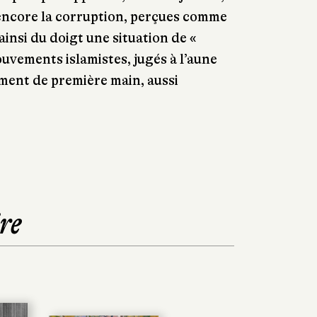
 encore la corruption, perçues comme
insi du doigt une situation de «
vements islamistes, jugés à l’aune
ment de première main, aussi
re