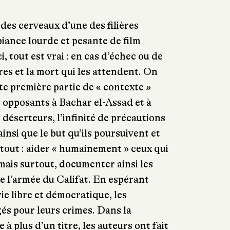
es cerveaux d’une des filières
iance lourde et pesante de film
, tout est vrai : en cas d’échec ou de
ures et la mort qui les attendent. On
te première partie de « contexte »
 opposants à Bachar el-Assad et à
 déserteurs, l’infinité de précautions
ainsi que le but qu’ils poursuivent et
 tout : aider « humainement » ceux qui
mais surtout, documenter ainsi les
 l’armée du Califat. En espérant
ie libre et démocratique, les
és pour leurs crimes. Dans la
 à plus d’un titre, les auteurs ont fait