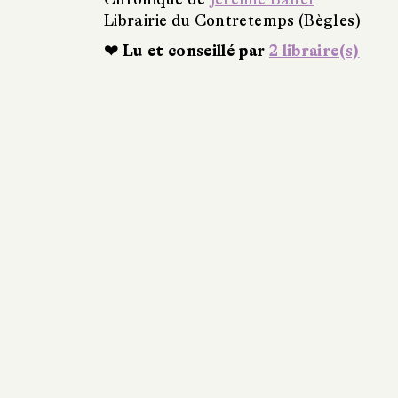
Librairie du Contretemps (Bègles)
❤ Lu et conseillé par
2 libraire(s)