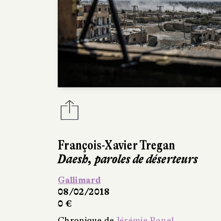
François-Xavier Tregan
Daesh, paroles de déserteurs
Gallimard
08/02/2018
0 €
Chronique de
Jérémie Banel