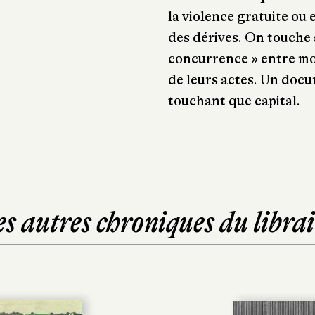
la violence gratuite ou
des dérives. On touche a
concurrence » entre mou
de leurs actes. Un docu
touchant que capital.
es autres chroniques du librai