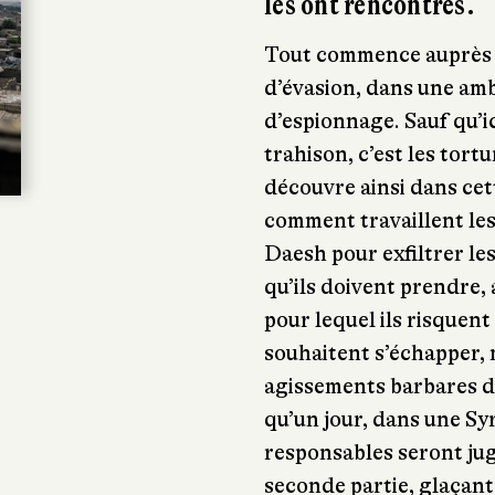
les ont rencontrés.
Tout commence auprès d
d’évasion, dans une amb
d’espionnage. Sauf qu’ici
trahison, c’est les tort
découvre ainsi dans cet
comment travaillent les
Daesh pour exfiltrer les
qu’ils doivent prendre, 
pour lequel ils risquent
souhaitent s’échapper, 
agissements barbares de
qu’un jour, dans une Syr
responsables seront jug
seconde partie, glaçante