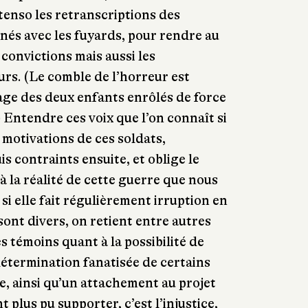
xtenso les retranscriptions des
enés avec les fuyards, pour rendre au
 convictions mais aussi les
rs. (Le comble de l’horreur est
age des deux enfants enrôlés de force
) Entendre ces voix que l’on connaît si
motivations de ces soldats,
s contraints ensuite, et oblige le
à la réalité de cette guerre que nous
 elle fait régulièrement irruption en
sont divers, on retient entre autres
s témoins quant à la possibilité de
détermination fanatisée de certains
e, ainsi qu’un attachement au projet
nt plus pu supporter, c’est l’injustice,