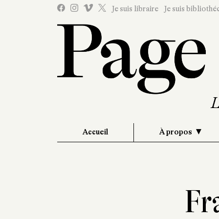
Je suis libraire
Je suis bibliothé
Accueil
À propos
Fr