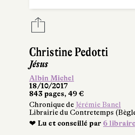
Christine Pedotti
Jésus
Albin Michel
18/10/2017
843 pages, 49 €
Chronique de
Jérémie Banel
Librairie du Contretemps (Bègl
❤ Lu et conseillé par
6 librair