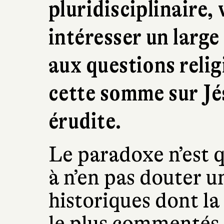
pluridisciplinaire, 
intéresser un large
aux questions relig
cette somme sur Jés
érudite.
Le paradoxe n’est q
à n’en pas douter 
historiques dont la 
le plus commentés,