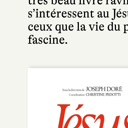
très beau livre rav
s’intéressent au Jé
ceux que la vie du
fascine.