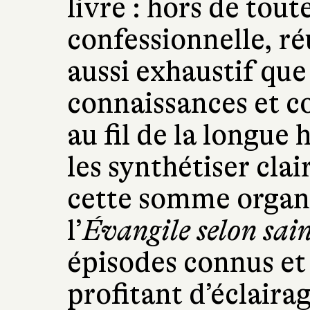
livre : hors de tout
confessionnelle, réu
aussi exhaustif que 
connaissances et 
au fil de la longue 
les synthétiser cla
cette somme organ
l’
Évangile selon sai
épisodes connus et
profitant d’éclaira