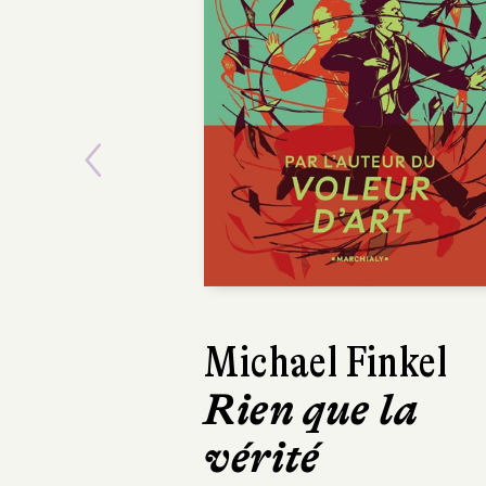
Previous
Emmanuel Rube
Sur la route d
la Loire