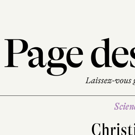
Scien
Christ