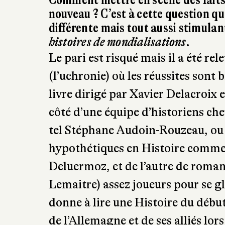
(Librairie du
Comment mettre en scène des faits 
nouveau ? C’est à cette question qu
différente mais tout aussi stimulan
histoires de mondialisations
.
Le pari est risqué mais il a été re
(l’uchronie) où les réussites sont 
livre dirigé par Xavier Delacroix 
côté d’une équipe d’historiens c
tel Stéphane Audoin-Rouzeau, ou 
hypothétiques en Histoire comme