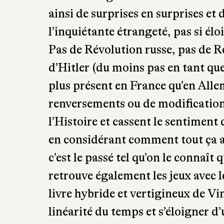
Deluermoz, et de l’autre de roman
Lemaitre) assez joueurs pour se gl
donne à lire une Histoire du débu
de l’Allemagne et de ses alliés lor
ainsi de surprises en surprises e
l’inquiétante étrangeté, pas si élo
Pas de Révolution russe, pas de 
d’Hitler (du moins pas en tant qu
plus présent en France qu’en Alle
renversements ou de modifications
l’Histoire et cassent le sentimen
en considérant comment tout ça a