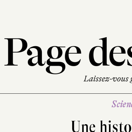
Scien
Une histo