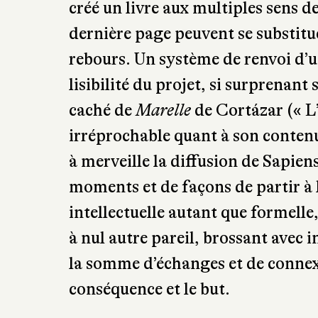
c’est le passé tel qu’on le connaî
retrouve également les jeux avec l
livre hybride et vertigineux de V
linéarité du temps et s’éloigner d’u
créé un livre aux multiples sens de 
dernière page peuvent se substitu
rebours. Un système de renvoi d’u
lisibilité du projet, si surprenant
caché de
Marelle
de Cortázar (« L
irréprochable quant à son contenu
à merveille la diffusion de Sapiens
moments et de façons de partir à l
intellectuelle autant que formelle