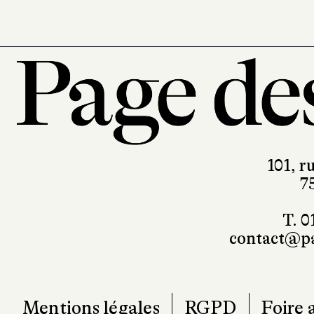
à nul autre pareil, brossant avec 
la somme d’échanges et de connexio
conséquence et le but.
101, r
7