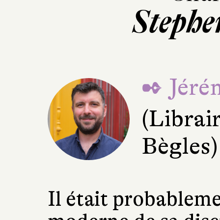
Stephe
✒ Jéré
(Librai
Bègles)
Il était probableme