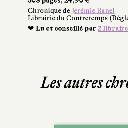
503 pages, 24,90 €
Chronique de
Jérémie Banel
Librairie du Contretemps (Bègl
❤ Lu et conseillé par
2 libraire
Les autres chr