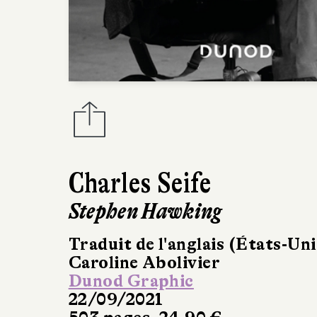
Charles Seife
Stephen Hawking
Traduit de l'anglais (États-Uni
Caroline Abolivier
Dunod Graphic
22/09/2021