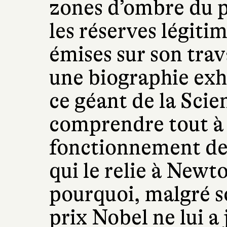
zones d’ombre du p
les réserves légiti
émises sur son trava
une biographie exh
ce géant de la Sci
comprendre tout à la
fonctionnement de l
qui le relie à Newt
pourquoi, malgré s
prix Nobel ne lui a