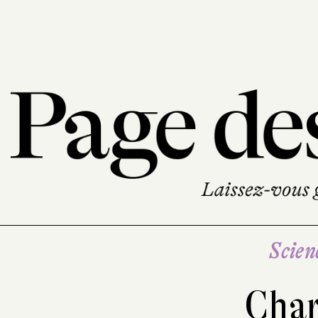
Scien
Char