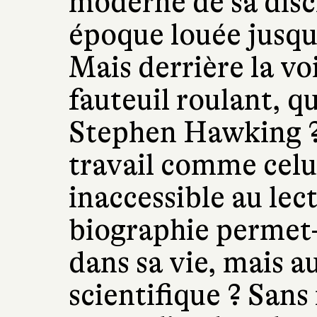
moderne de sa disci
époque louée jusque
Mais derrière la vo
fauteuil roulant, q
Stephen Hawking ? 
travail comme celui
inaccessible au lec
biographie permet-e
dans sa vie, mais a
scientifique ? Sans 