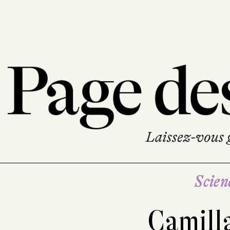
Scien
Camill