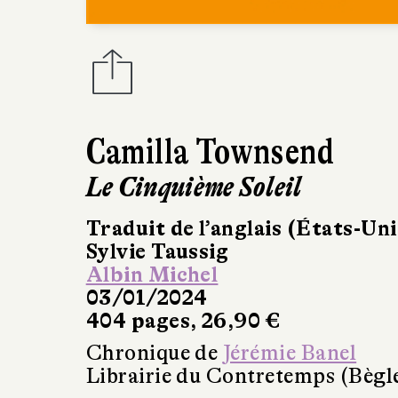
Camilla Townsend
Le Cinquième Soleil
Traduit de l’anglais (États-Uni
Sylvie Taussig
Albin Michel
03/01/2024
404 pages, 26,90 €
Chronique de
Jérémie Banel
Librairie du Contretemps (Bègl