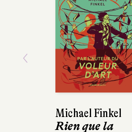
Previous
Emmanuel R
Sur la rout