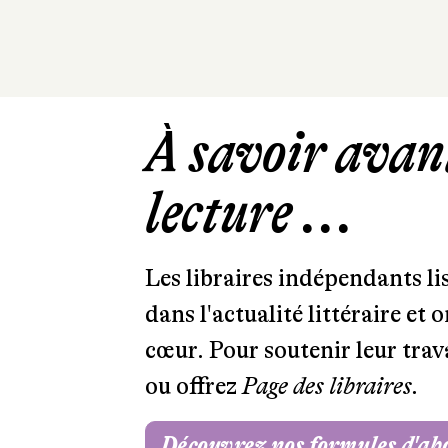
À savoir avant
lecture ...
Les libraires indépendants l
dans l'actualité littéraire et 
cœur. Pour soutenir leur tra
ou offrez
Page des libraires.
Découvrez nos formules d'a