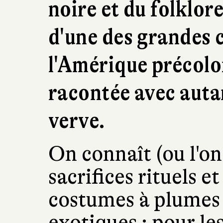
noire et du folklore,
d'une des grandes c
l'Amérique précolo
racontée avec auta
verve.
On connaît (ou l'on
sacrifices rituels e
costumes à plumes 
exotiques ; pour les