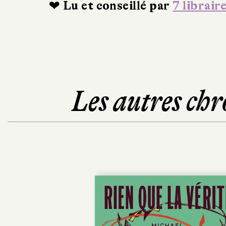
❤ Lu et conseillé par
7 librair
Les autres chr