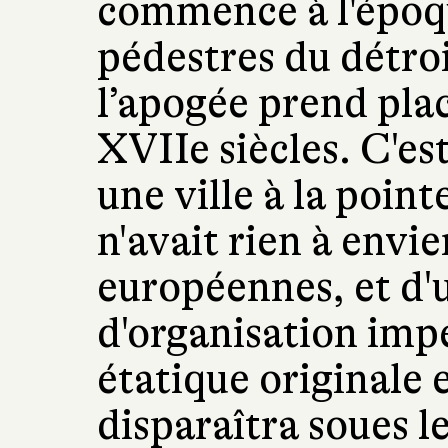
commence à l'époq
pédestres du détroi
l’apogée prend plac
XVIIe siècles. C'est
une ville à la poin
n'avait rien à envi
européennes, et d'
d'organisation impé
étatique originale e
disparaîtra soues l