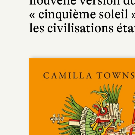
nouvelle version d
« cinquième soleil »
les civilisations ét