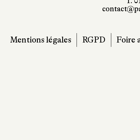
T. 0
contact@pa
Mentions légales
RGPD
Foire 