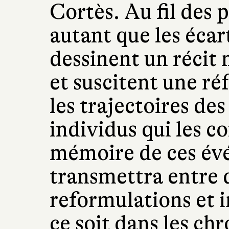
Cortès. Au fil des 
autant que les écar
dessinent un récit 
et suscitent une ré
les trajectoires des
individus qui les c
mémoire de ces évé
transmettra entre 
reformulations et 
ce soit dans les ch