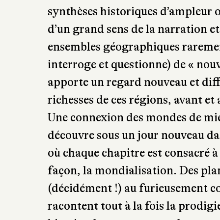
synthèses historiques d’ampleur o
d’un grand sens de la narration et 
ensembles géographiques rarement a
interroge et questionne) de « nou
apporte un regard nouveau et diffé
richesses de ces régions, avant et
Une connexion des mondes de mie
découvre sous un jour nouveau d
où chaque chapitre est consacré à 
façon, la mondialisation. Des pla
(décidément !) au furieusement c
racontent tout à la fois la prodig