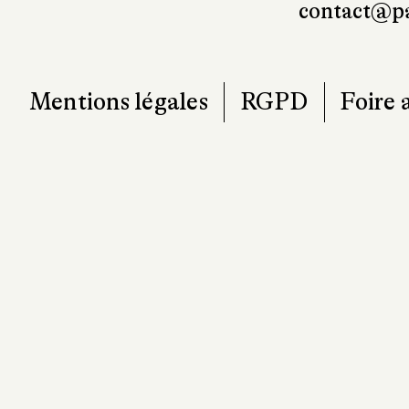
contact@pa
Mentions légales
RGPD
Foire 