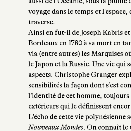
aussi de l'Océanie, sous la plume 
voyage dans le temps et l'espace
traverse.
Ainsi en fut-il de Joseph Kabris et
Bordeaux en 1780 à sa mort en ta
via (entre autres) les Marquises où 
le Japon et la Russie. Une vie qui 
aspects. Christophe Granger explo
sensibilités la façon dont s’est c
l’identité de cet homme, toujours 
extérieurs qui le définissent encor
L’écho de cette vie polynésienne 
Nouveaux Mondes
. On connaît le