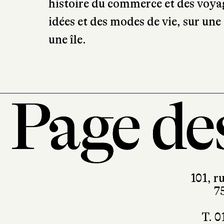
histoire du commerce et des voyage
idées et des modes de vie, sur un
une île.
101, r
7
T. 0