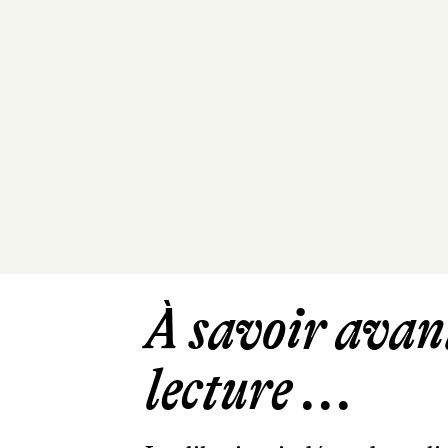
À savoir avant
lecture ...