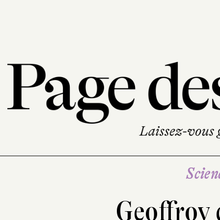
Scien
Geoffroy 