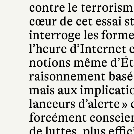
contre le terroris
cœur de cet essai s
interroge les forme
l’heure d’Internet et
notions même d’Éta
raisonnement basé 
mais aux implicatio
lanceurs d’alerte » 
forcément conscien
de luttes, plus effi