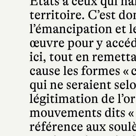
États à ceux qui na
territoire. C’est do
l’émancipation et 
œuvre pour y accéd
ici, tout en remett
cause les formes « c
qui ne seraient sel
légitimation de l’o
mouvements dits « 
référence aux soul