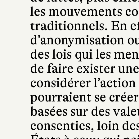
les mouvements co
traditionnels. En ef
d’anonymisation ou
des lois qui les me
de faire exister un
considérer l’action 
pourraient se cré
basées sur des val
consenties, loin de