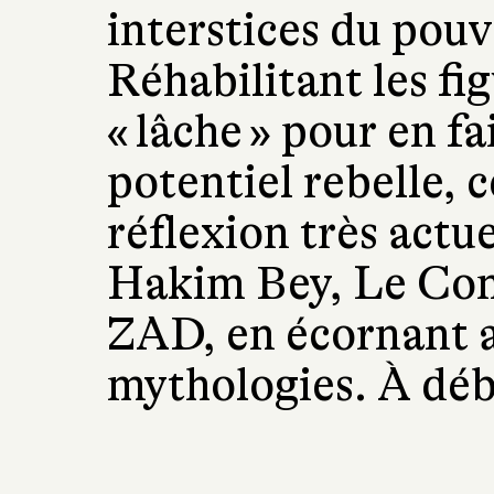
interstices du pouv
Réhabilitant les fig
« lâche » pour en fa
potentiel rebelle, c
réflexion très actu
Hakim Bey, Le Comi
ZAD, en écornant a
mythologies. À déba