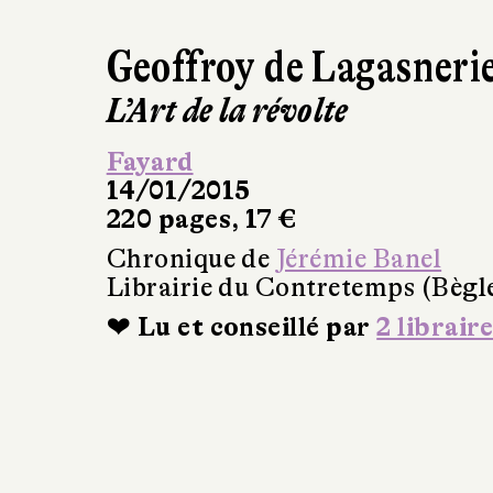
Geoffroy de Lagasneri
L’Art de la révolte
Fayard
14/01/2015
220 pages, 17 €
Chronique de
Jérémie Banel
Librairie du Contretemps (Bègl
❤ Lu et conseillé par
2 libraire