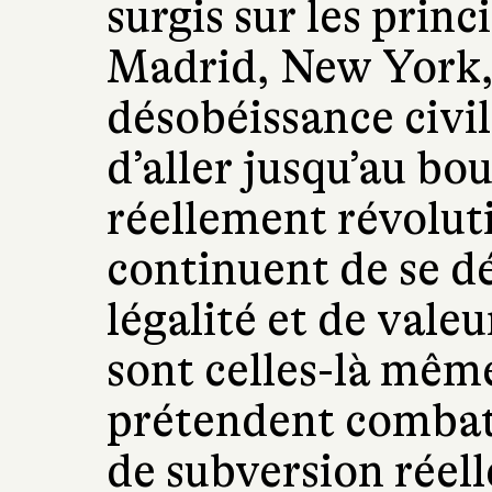
surgis sur les princ
Madrid, New York, 
désobéissance civi
d’aller jusqu’au b
réellement révoluti
continuent de se dé
légalité et de valeu
sont celles-là même
prétendent combattr
de subversion réell