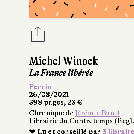
Michel Winock
La France libérée
Perrin
26/08/2021
398 pages, 23 €
Chronique de
Jérémie Banel
Librairie du Contretemps (Bègl
❤ Lu et conseillé par
3 librair