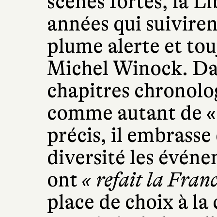
scènes fortes, la L
années qui suivirent
plume alerte et tou
Michel Winock. Da
chapitres chronolo
comme autant de « 
précis, il embrasse
diversité les évén
ont
« refait la Franc
place de choix à la 