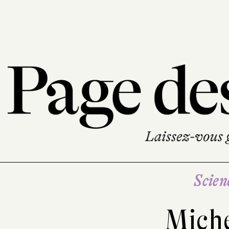
Scien
Mich