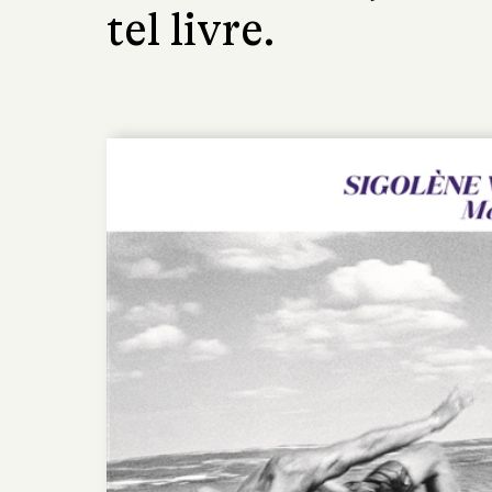
tel livre.