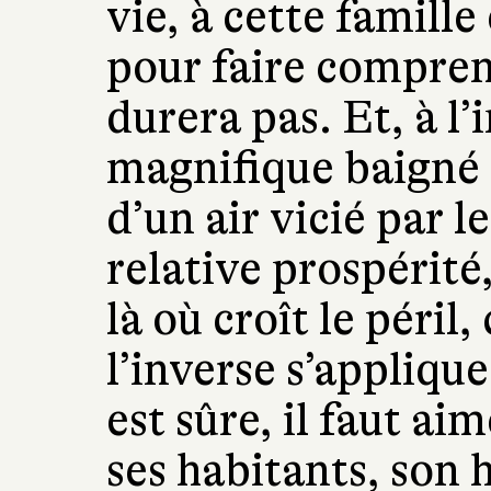
vie, à cette famille
pour faire compren
durera pas. Et, à l
magnifique baigné 
d’un air vicié par le
relative prospérit
là où croît le péril,
l’inverse s’appliq
est sûre, il faut ai
ses habitants, son h