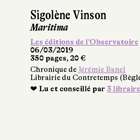
Sigolène Vinson
Maritima
Les éditions de l’Observatoire
06/03/2019
350 pages, 20 €
Chronique de
Jérémie Banel
Librairie du Contretemps (Bègl
❤ Lu et conseillé par
3 librair