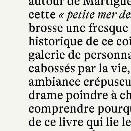
autour de Martigues
cette
« petite mer de
brosse une fresque 
historique de ce c
galerie de personn
cabossés par la vie,
ambiance crépuscula
drame poindre à ch
comprendre pourquo
de ce livre qui lie 