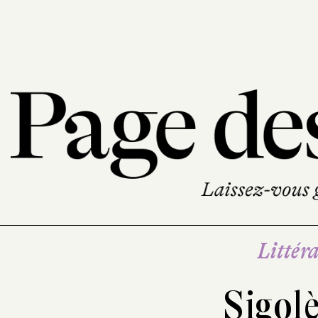
Littéra
Sigol