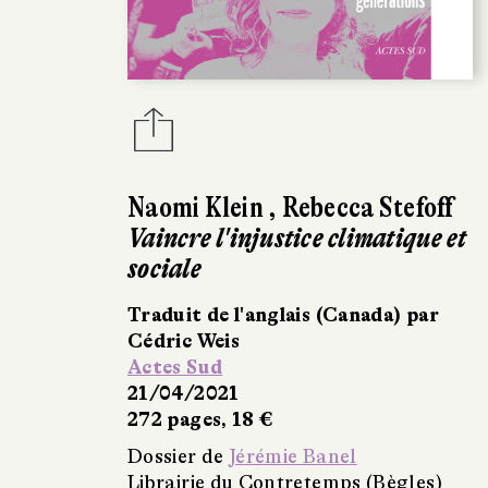
Naomi Klein
,
Rebecca Stefoff
Vaincre l'injustice climatique et
sociale
Traduit de l'anglais (Canada) par
Cédric Weis
Actes Sud
21/04/2021
272 pages, 18 €
Dossier de
Jérémie Banel
Librairie du Contretemps (Bègles)