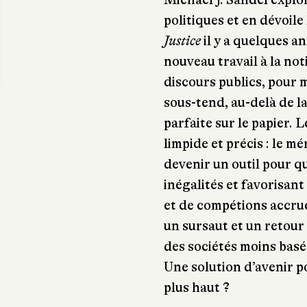
politiques et en dévoile
Justice
il y a quelques a
nouveau travail à la no
discours publics, pour 
sous-tend, au-delà de la
parfaite sur le papier. 
limpide et précis : le m
devenir un outil pour q
inégalités et favorisa
et de compétions accrues
un sursaut et un retour
des sociétés moins basé
Une solution d’avenir 
plus haut ?