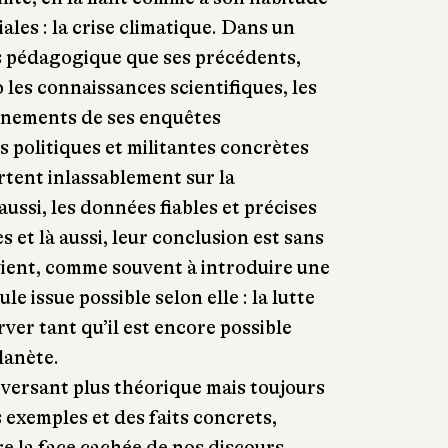
les : la crise climatique. Dans un
us pédagogique que ses précédents,
o les connaissances scientifiques, les
ignements de ses enquêtes
s politiques et militantes concrètes
ertent inlassablement sur la
aussi, les données fiables et précises
s et là aussi, leur conclusion est sans
vient, comme souvent à introduire une
eule issue possible selon elle : la lutte
ver tant qu’il est encore possible
planète.
 versant plus théorique mais toujours
 exemples et des faits concrets,
re la face cachée de nos discours