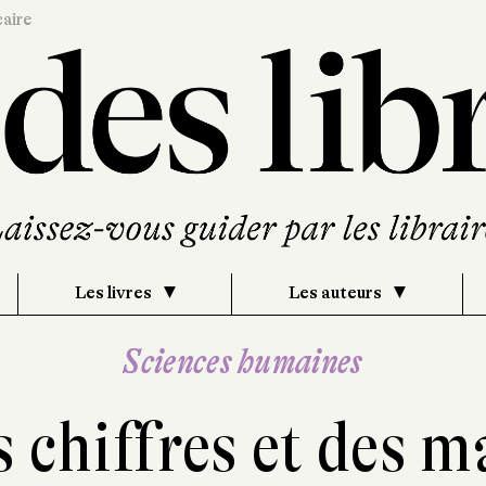
caire
Les livres
Les auteurs
Sciences humaines
 chiffres et des 