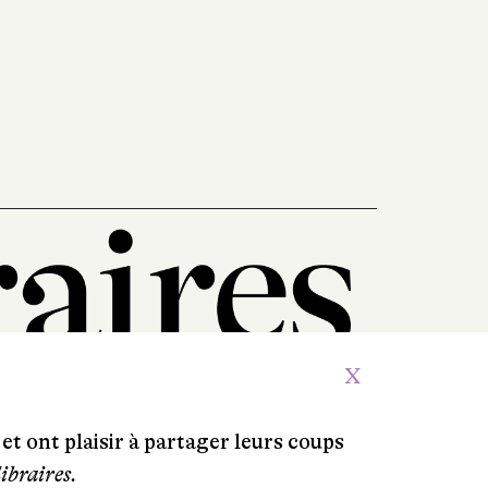
X
et ont plaisir à partager leurs coups
libraires.