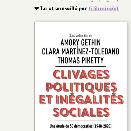
❤ Lu et conseillé par
6 libraire(s)