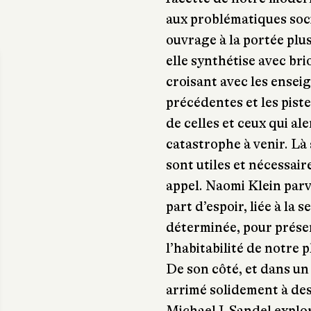
aux problématiques socia
ouvrage à la portée pl
elle synthétise avec bri
croisant avec les ense
précédentes et les piste
de celles et ceux qui al
catastrophe à venir. Là 
sont utiles et nécessaire
appel. Naomi Klein par
part d’espoir, liée à la s
déterminée, pour préser
l’habitabilité de notre 
De son côté, et dans un
arrimé solidement à des
Michael J. Sandel explo