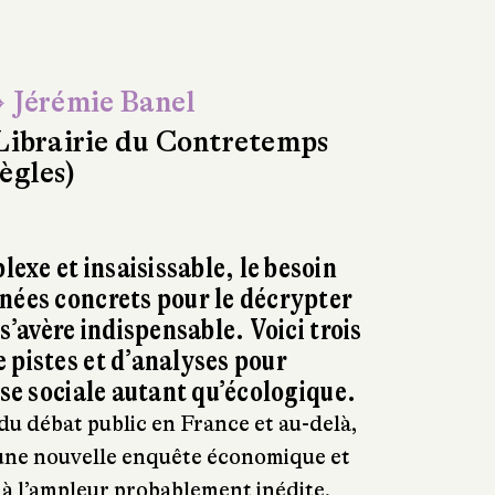
 Jérémie Banel
Librairie du Contretemps
ègles)
xe et insaisissable, le besoin
nées concrets pour le décrypter
 s’avère indispensable. Voici trois
 pistes et d’analyses pour
ise sociale autant qu’écologique.
u débat public en France et au-delà,
une nouvelle enquête économique et
t à l’ampleur probablement inédite,