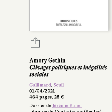
Amory Gethin
Clivages politiques et inégalités
sociales
Gallimard
,
Seuil
01/04/2021
464 pages, 25 €
Dossier de
Jérémie Banel
Librairie du Contretemps (Bègles)