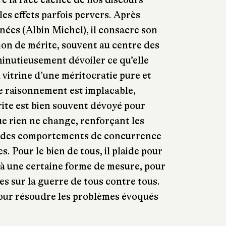
 les effets parfois pervers. Après
nnées (Albin Michel), il consacre son
tion de mérite, souvent au centre des
minutieusement dévoiler ce qu’elle
 vitrine d’une méritocratie pure et
Le raisonnement est implacable,
érite est bien souvent dévoyé pour
ue rien ne change, renforçant les
nt des comportements de concurrence
. Pour le bien de tous, il plaide pour
 à une certaine forme de mesure, pour
es sur la guerre de tous contre tous.
pour résoudre les problèmes évoqués