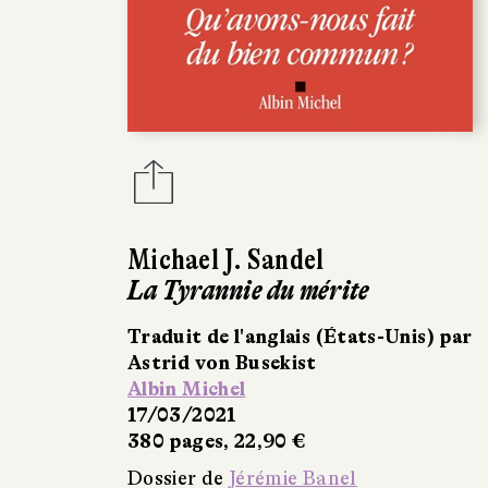
Michael J. Sandel
La Tyrannie du mérite
Traduit de l'anglais (États-Unis) par
Astrid von Busekist
Albin Michel
17/03/2021
380 pages, 22,90 €
Dossier de
Jérémie Banel