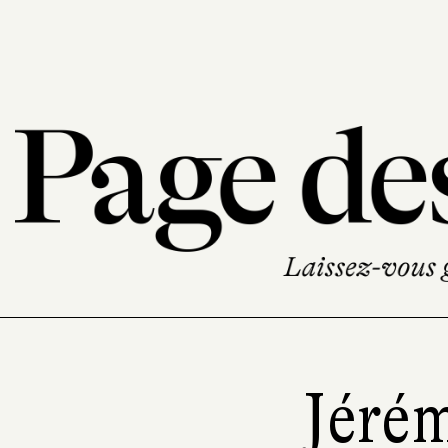
Jérém