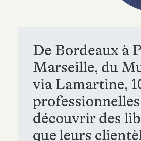
De Bordeaux à P
Marseille, du M
via Lamartine, 1
professionnelle
découvrir des lib
que leurs clientè