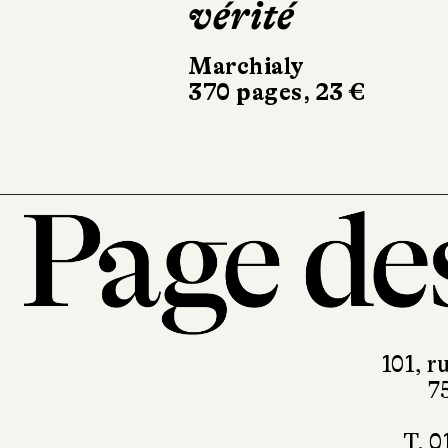
vérité
Marchialy
370 pages, 23 €
101, r
7
T. 0