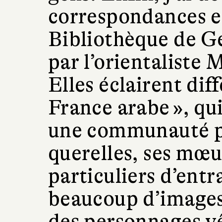
correspondances en 
Bibliothèque de Ge
par l’orientaliste
Elles éclairent di
France arabe », qu
une communauté pr
querelles, ses mœu
particuliers d’entra
beaucoup d’images
des personnages vêt