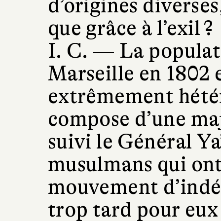
d’origines diverses
que grâce à l’exil ?
I. C. —
La populat
Marseille en 1802 e
extrêmement hétér
compose d’une maj
suivi le Général Y
musulmans qui ont c
mouvement d’indép
trop tard pour eux