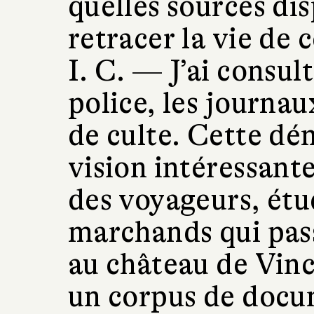
quelles sources di
retracer la vie de c
I. C. —
J’ai consul
police, les journau
de culte. Cette d
vision intéressant
des voyageurs, étu
marchands qui pass
au château de Vinc
un corpus de docu