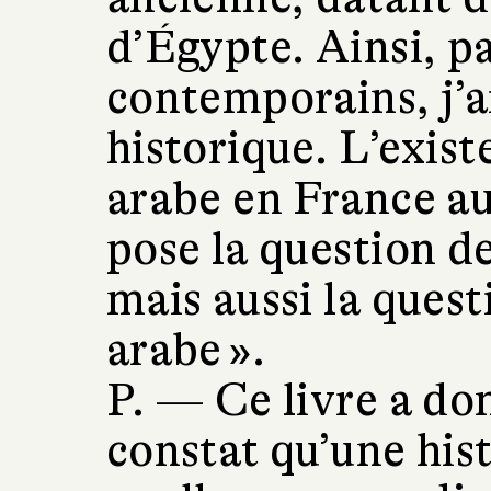
d’Égypte. Ainsi, p
contemporains, j’a
historique. L’exis
arabe en France a
pose la question d
mais aussi la ques
arabe ».
P. —
Ce livre a do
constat qu’une hist