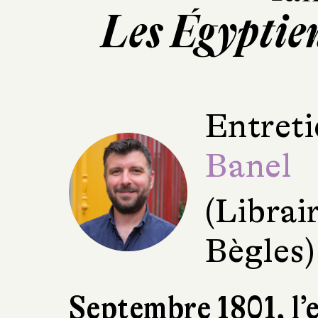
Les Égyptie
Entreti
Banel
(Librai
Bègles)
Septembre 1801, l’