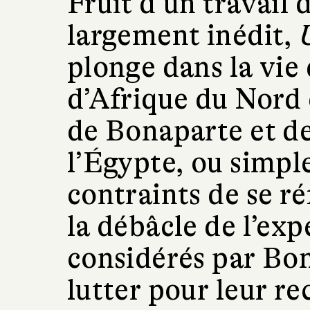
Fruit d’un travail
largement inédit,
plonge dans la vie 
d’Afrique du Nord 
de Bonaparte et de
l’Égypte, ou simpl
contraints de se r
la débâcle de l’ex
considérés par Bon
lutter pour leur re