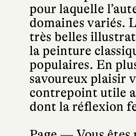
pour laquelle l’au
domaines variés. L
très belles illustrat
la peinture classiq
populaires. En plu
savoureux plaisir v
contrepoint utile a
dont la réflexion f
Page —
Vous êtes 