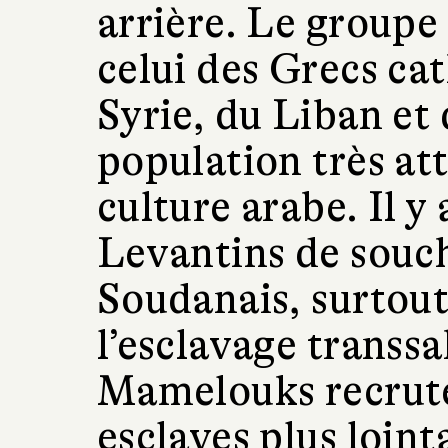
arrière. Le groupe 
celui des Grecs cat
Syrie, du Liban et 
population très att
culture arabe. Il y
Levantins de souc
Soudanais, surtout
l’esclavage transsah
Mamelouks recruté
esclaves plus loint