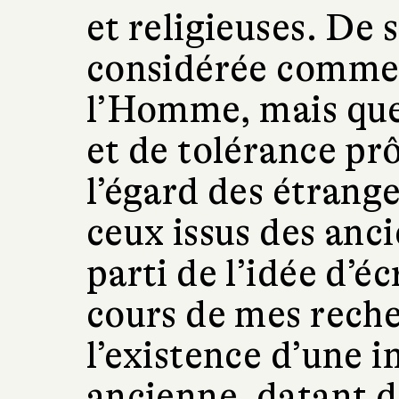
et religieuses. De 
considérée comme 
l’Homme, mais qu
et de tolérance pr
l’égard des étrang
ceux issus des anci
parti de l’idée d’éc
cours de mes reche
l’existence d’une 
ancienne, datant d