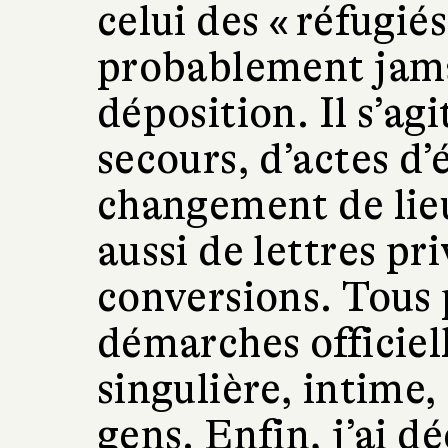
celui des « réfugié
probablement jamai
déposition. Il s’a
secours, d’actes d’é
changement de lieu
aussi de lettres pr
conversions. Tous
démarches officiell
singulière, intime,
gens. Enfin, j’ai d