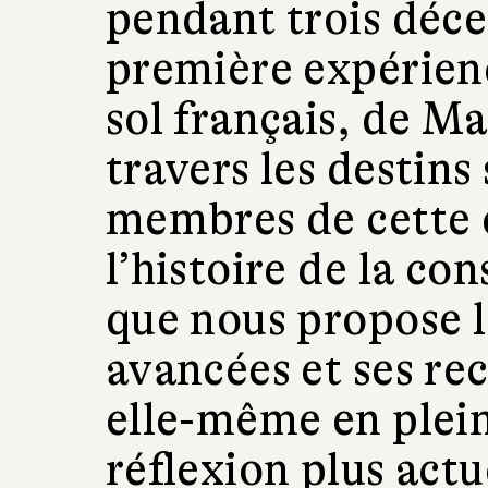
pendant trois déce
première expérienc
sol français, de Ma
travers les destins
membres de cette 
l’histoire de la co
que nous propose l
avancées et ses re
elle-même en plei
réflexion plus actue