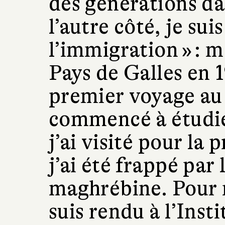
des générations da
l’autre côté, je suis
l’immigration » : 
Pays de Galles en
premier voyage au 
commencé à étudier
j’ai visité pour la 
j’ai été frappé par
maghrébine. Pour 
suis rendu à l’Ins