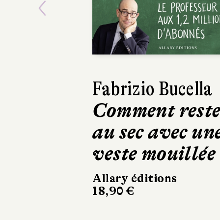
Previous
Fabrizio Bucella
Comment rest
au sec avec un
veste mouillée
Allary éditions
18,90 €