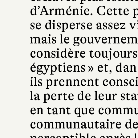
d’Arménie. Cette p
se disperse assez v
mais le gouvernem
considère toujour
égyptiens » et, dan
ils prennent consc
la perte de leur sta
en tant que commu
communautaire dev