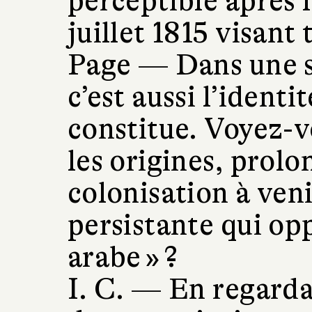
perceptible après 
juillet 1815 visant 
Page —
Dans une s
c’est aussi l’identi
constitue. Voyez-v
les origines, prolo
colonisation à veni
persistante qui opp
arabe » ?
I. C. —
En regardan