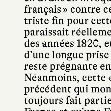
français » contre c
triste fin pour cet
paraissait réellem
des années 1820, e
d’une longue prise
reste prégnante en
Néanmoins, cette «
précédent qui mont
toujours fait parti