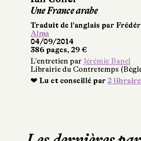
Une France arabe
Traduit de l’anglais par Frédér
Alma
04/09/2014
386 pages, 29 €
L'entretien par
Jérémie Banel
Librairie du Contretemps (Bègl
❤ Lu et conseillé par
2 libraire
Les dernières pa