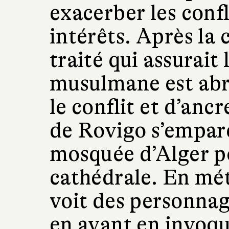
exacerber les conf
intérêts. Après la 
traité qui assurait 
musulmane est abr
le conflit et d’anc
de Rovigo s’empare
mosquée d’Alger po
cathédrale. En mé
voit des personna
en avant en invoqu